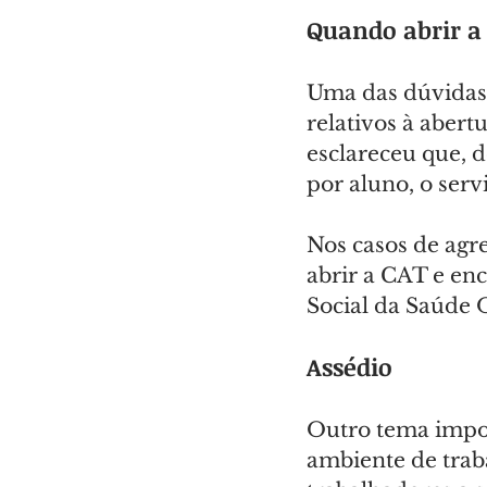
Quando abrir a
Uma das dúvidas 
relativos à abert
esclareceu que, d
por aluno, o ser
Nos casos de agr
abrir a CAT e enc
Social da Saúde
Assédio
Outro tema impor
ambiente de trab