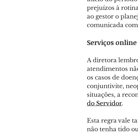
prejuízos à rotin
ao gestor o plane
comunicada com 
Serviços online
A diretora lembr
atendimentos não
os casos de doenç
conjuntivite, neo
situações, a reco
do Servidor
.
Esta regra vale t
não tenha tido o