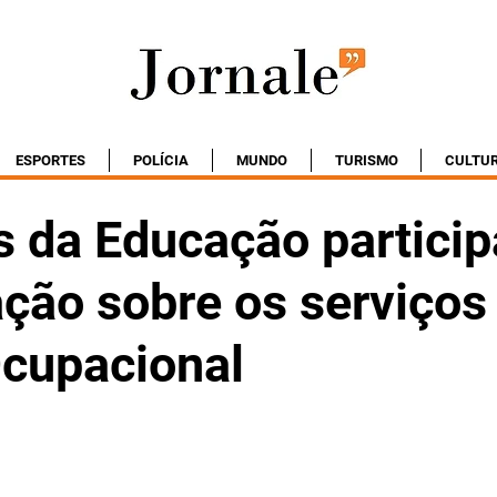
ESPORTES
POLÍCIA
MUNDO
TURISMO
CULTU
s da Educação partici
ação sobre os serviços
cupacional