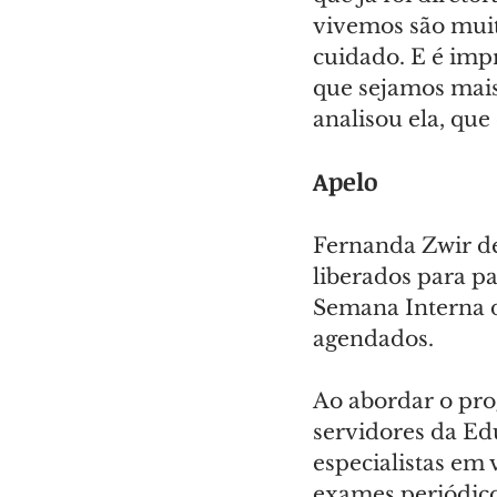
vivemos são muit
cuidado. E é imp
que sejamos mais
analisou ela, que
Apelo
Fernanda Zwir de
liberados para p
Semana Interna d
agendados.
Ao abordar o pro
servidores da Ed
especialistas em 
exames periódico