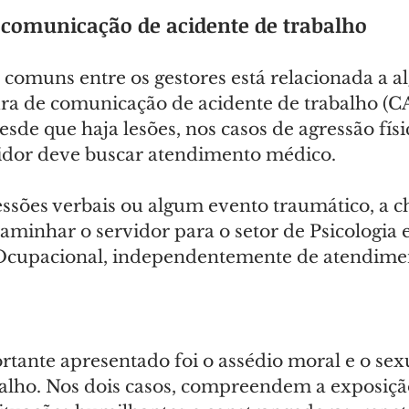
 comunicação de acidente de trabalho
comuns entre os gestores está relacionada a al
ura de comunicação de acidente de trabalho (CA
esde que haja lesões, nos casos de agressão fís
vidor deve buscar atendimento médico.
essões verbais ou algum evento traumático, a c
aminhar o servidor para o setor de Psicologia e
 Ocupacional, independentemente de atendime
tante apresentado foi o assédio moral e o sex
alho. Nos dois casos, compreendem a exposiçã