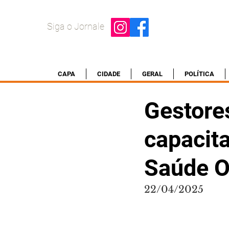
Siga o Jornale
CAPA
CIDADE
GERAL
POLÍTICA
Gestore
capacit
Saúde O
22/04/2025