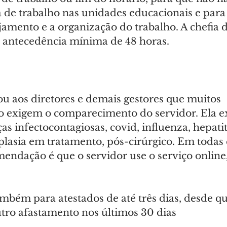
a de trabalho nas unidades educacionais e para p
jamento e a organização do trabalho. A chefia d
antecedência mínima de 48 horas.
ou aos diretores e demais gestores que muitos 
 exigem o comparecimento do servidor. Ela e
as infectocontagiosas, covid, influenza, hepatit
plasia em tratamento, pós-cirúrgico. Em todas 
mendação é que o servidor use o serviço online,
ambém para atestados de até três dias, desde qu
utro afastamento nos últimos 30 dias