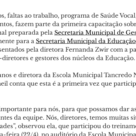
, faltas ao trabalho, programa de Saúde Vocal,
untos, fazem parte da primeira capacitação sob
al preparada pela 
Secretaria Municipal de Ges
mente para a 
Secretaria Municipal da Educação
sentados pela diretora Fernanda Zwir com a pa
e-diretores e gestores dos núcleos da Educação.
anos e diretora da Escola Municipal Tancredo N
il conta que esta é a primeira vez que particip
mportante para nós, para que possamos dar as
antes da equipe. Nós, diretores, temos muitas si
des”, observou ela, que participou do treinam
-feira (22/4), no auditório da Escola Municipal