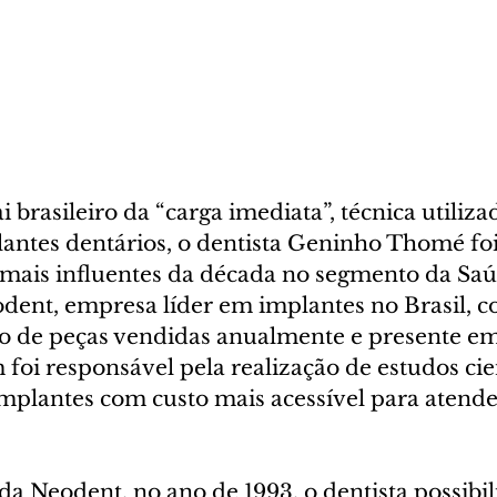
 brasileiro da “carga imediata”, técnica utiliza
lantes dentários, o dentista Geninho Thomé foi
s mais influentes da década no segmento da Saú
ent, empresa líder em implantes no Brasil, c
 de peças vendidas anualmente e presente em 
oi responsável pela realização de estudos cien
plantes com custo mais acessível para atend
 Neodent, no ano de 1993, o dentista possibili