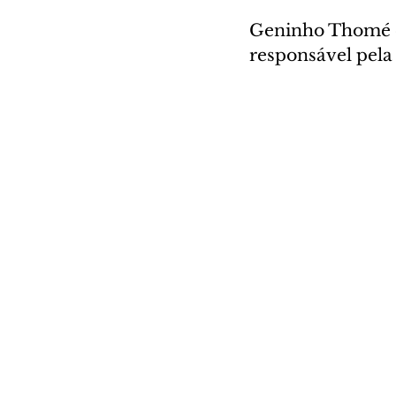
Geninho Thomé é 
responsável pela