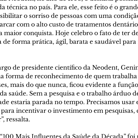
 técnica no país. Para ele, esse feito é o gran
ssibilitar o sorriso de pessoas com uma condiçã
 arcar com o alto custo de tratamentos dentário
a maior conquista. Hoje celebro o fato de ter d
 de forma prática, ágil, barata e saudável para
 
rgo de presidente científico da Neodent, Genin
 forma de reconhecimento de quem trabalha n
s, mais do que nunca, ficou evidente a função 
 da saúde. Sem a pesquisa e o trabalho árduo d
dade estaria parada no tempo. Precisamos usar 
e para incentivar o investimento em pesquisas, c
, ressalta. 
“100 Mais Influentes da Saúde da Década” foi 