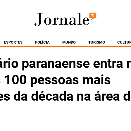
ESPORTES
POLÍCIA
MUNDO
TURISMO
CULTU
rio paranaense entra 
as 100 pessoas mais
es da década na área 