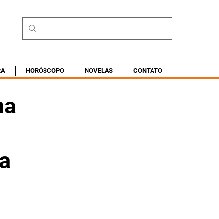
RA
HORÓSCOPO
NOVELAS
CONTATO
na
da