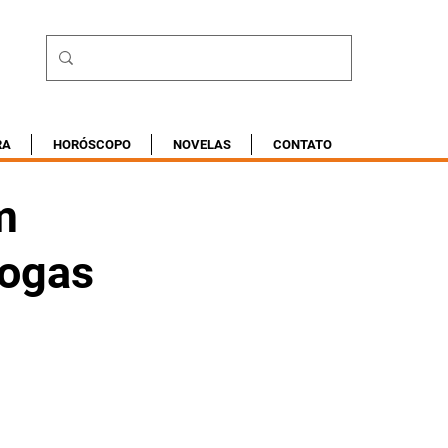
RA
HORÓSCOPO
NOVELAS
CONTATO
m
rogas