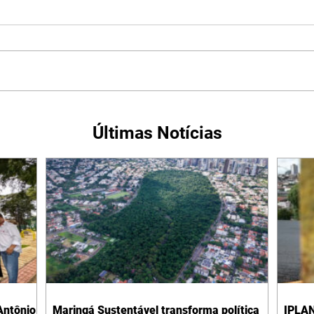
Últimas Notícias
Antônio
Maringá Sustentável transforma política
IPLAN