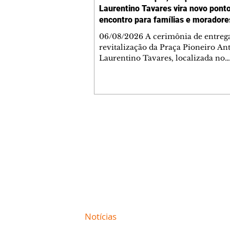
Laurentino Tavares vira novo pont
encontro para famílias e moradore
Jardim Liberdade
06/08/2026 A cerimônia de entreg
revitalização da Praça Pioneiro An
Laurentino Tavares, localizada no
cruzamento da Avenida dos Palma
as ruas Laudelino Pedro da Silva e 
Chrisóstomo Capinan, no Jardim
Liberdade, ocorreu nesta quinta-fei
espaço recebeu melhorias que amp
opções de lazer e convivência da
Contato comercial
comunidade, tornando a praça mai
mmjornale@gmail.com
acessível, segura e confortável para
Telefone: (41) 99978-9956
moradores de todas as idades. Entre
intervenções estão a instalação d
Redação
E-mail:
redacaojornale@gmail.com
Site de
Notícias
de Curitiba / Paraná