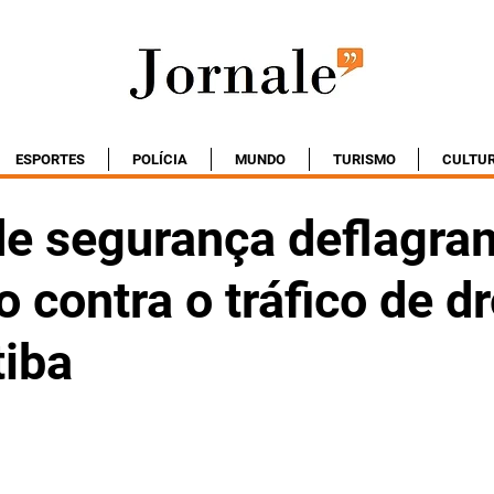
ESPORTES
POLÍCIA
MUNDO
TURISMO
CULTU
de segurança deflagra
 contra o tráfico de d
tiba