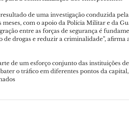
 resultado de uma investigação conduzida pel
 meses, com o apoio da Polícia Militar e da Gu
egração entre as forças de segurança é fundame
o de drogas e reduzir a criminalidade”, afirma 
rte de um esforço conjunto das instituições d
bater o tráfico em diferentes pontos da capita
onados