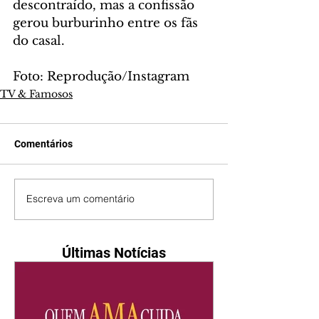
descontraído, mas a confissão 
gerou burburinho entre os fãs 
do casal.
Foto: Reprodução/Instagram
TV & Famosos
Comentários
Escreva um comentário
Últimas Notícias