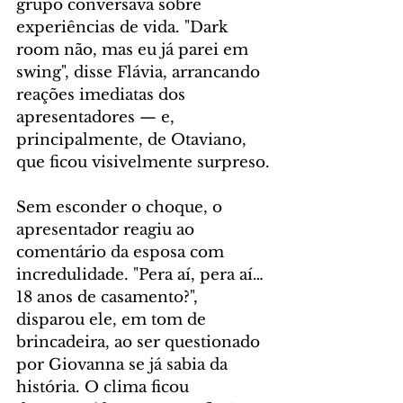
grupo conversava sobre 
experiências de vida. "Dark 
room não, mas eu já parei em 
swing", disse Flávia, arrancando 
reações imediatas dos 
apresentadores — e, 
principalmente, de Otaviano, 
que ficou visivelmente surpreso.
Sem esconder o choque, o 
apresentador reagiu ao 
comentário da esposa com 
incredulidade. "Pera aí, pera aí… 
18 anos de casamento?", 
disparou ele, em tom de 
brincadeira, ao ser questionado 
por Giovanna se já sabia da 
história. O clima ficou 