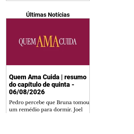
Últimas Notícias
Quem Ama Cuida | resumo
do capítulo de quinta -
06/08/2026
Pedro percebe que Bruna tomou
um remédio para dormir. Joel
demonstra interesse por Adriana.
Fernando elogia Mau Mau. Bia
não gosta quando Brigitte e