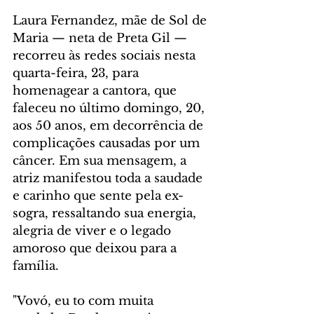
Laura Fernandez, mãe de Sol de 
Maria — neta de Preta Gil — 
recorreu às redes sociais nesta 
quarta-feira, 23, para 
homenagear a cantora, que 
faleceu no último domingo, 20, 
aos 50 anos, em decorrência de 
complicações causadas por um 
câncer. Em sua mensagem, a 
atriz manifestou toda a saudade 
e carinho que sente pela ex-
sogra, ressaltando sua energia, 
alegria de viver e o legado 
amoroso que deixou para a 
família.
"Vovó, eu to com muita 