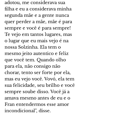
adotou, me considerava sua 
filha e eu a considerava minha 
segunda mãe e a gente nunca 
quer perder a mãe, mãe é para 
sempre e você é para sempre! 
Te vejo em tantos lugares, mas 
o lugar que eu mais vejo é na 
nossa Solzinha. Ela tem o 
mesmo jeito autentico e feliz 
que você tem. Quando olho 
para ela, não consigo não 
chorar, tento ser forte por ela, 
mas eu vejo você. Vovó, ela tem 
sua felicidade, seu brilho e você 
sempre soube disso. Você já a 
amava mesmo antes de eu e o 
Fran entendermos esse amor 
incondicional", disse.