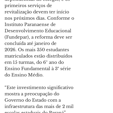
primeiros serviços de 
revitalização devem ter início 
nos próximos dias. Conforme o 
Instituto Paranaense de 
Desenvolvimento Educacional 
(Fundepar), a reforma deve ser 
concluída até janeiro de 
2026. Os mais 350 estudantes 
matriculados estão distribuídos 
em 15 turmas, do 6º ano do 
Ensino Fundamental à 3ª série 
do Ensino Médio.
“Este investimento significativo 
mostra a preocupação do 
Governo do Estado com a 
infraestrutura das mais de 2 mil 
escolas estaduais do Paraná”, 