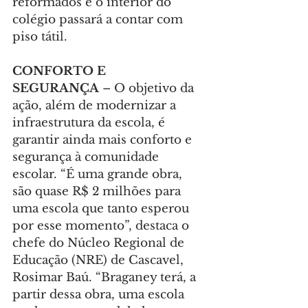
reformados e o interior do 
colégio passará a contar com 
piso tátil.
CONFORTO E 
SEGURANÇA 
– O objetivo da 
ação, além de modernizar a 
infraestrutura da escola, é 
garantir ainda mais conforto e 
segurança à comunidade 
escolar. “É uma grande obra, 
são quase R$ 2 milhões para 
uma escola que tanto esperou 
por esse momento”, destaca o 
chefe do Núcleo Regional de 
Educação (NRE) de Cascavel, 
Rosimar Baú. “Braganey terá, a 
partir dessa obra, uma escola 