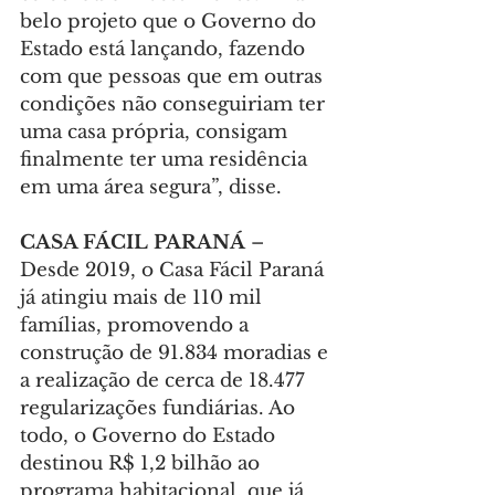
belo projeto que o Governo do 
Estado está lançando, fazendo 
com que pessoas que em outras 
condições não conseguiriam ter 
uma casa própria, consigam 
finalmente ter uma residência 
em uma área segura”, disse.
CASA FÁCIL PARANÁ 
– 
Desde 2019, o Casa Fácil Paraná 
já atingiu mais de 110 mil 
famílias, promovendo a 
construção de 91.834 moradias e 
a realização de cerca de 18.477 
regularizações fundiárias. Ao 
todo, o Governo do Estado 
destinou R$ 1,2 bilhão ao 
programa habitacional, que já 