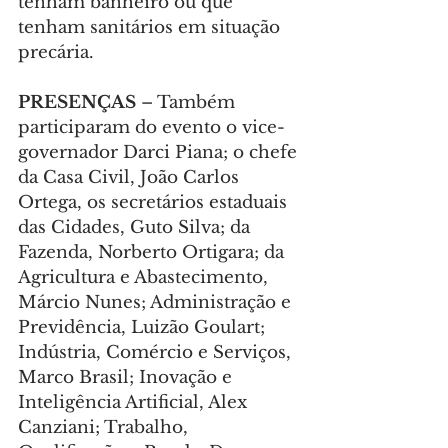
tenham banheiro ou que 
tenham sanitários em situação 
precária.
PRESENÇAS 
– Também 
participaram do evento o vice-
governador Darci Piana; o chefe 
da Casa Civil, João Carlos 
Ortega, os secretários estaduais 
das Cidades, Guto Silva; da 
Fazenda, Norberto Ortigara; da 
Agricultura e Abastecimento, 
Márcio Nunes; Administração e 
Previdência, Luizão Goulart; 
Indústria, Comércio e Serviços, 
Marco Brasil; Inovação e 
Inteligência Artificial, Alex 
Canziani; Trabalho, 