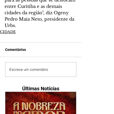
para as pessoas que se deslocam 
entre Curitiba e as demais 
cidades da região", diz Ogeny 
Pedro Maia Neto, presidente da 
Urbs. 
CIDADE
Comentários
Escreva um comentário
Últimas Notícias