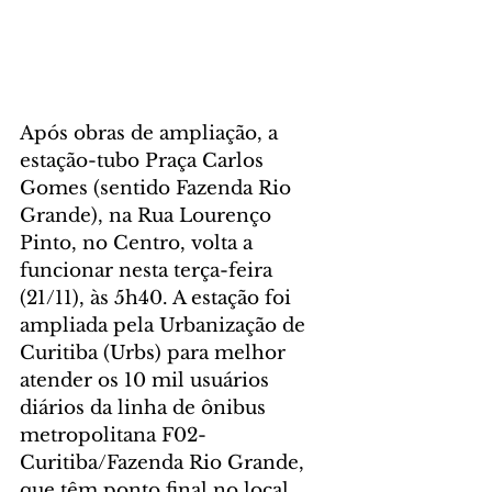
Após obras de ampliação, a 
estação-tubo Praça Carlos 
Gomes (sentido Fazenda Rio 
Grande), na Rua Lourenço 
Pinto, no Centro, volta a 
funcionar nesta terça-feira 
(21/11), às 5h40. A estação foi 
ampliada pela Urbanização de 
Curitiba (Urbs) para melhor 
atender os 10 mil usuários 
diários da linha de ônibus 
metropolitana F02-
Curitiba/Fazenda Rio Grande, 
que têm ponto final no local. 