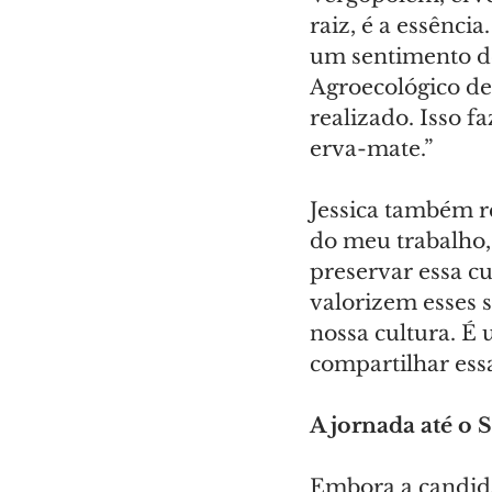
raiz, é a essênci
um sentimento de 
Agroecológico d
realizado. Isso f
erva-mate.”
Jessica também r
do meu trabalho,
preservar essa cu
valorizem esses s
nossa cultura. É 
compartilhar ess
A jornada até o
Embora a candida