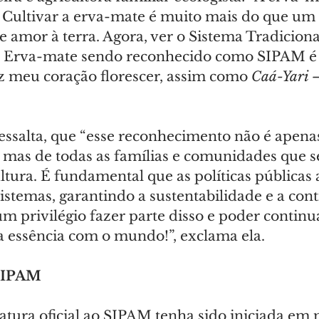
a. Cultivar a erva-mate é muito mais do que um 
amor à terra. Agora, ver o Sistema Tradicional
e Erva-mate sendo reconhecido como SIPAM é
az meu coração florescer, assim como 
Caá-Yari 
essalta, que “esse reconhecimento não é apena
 mas de todas as famílias e comunidades que s
ltura. É fundamental que as políticas públicas
istemas, garantindo a sustentabilidade e a con
um privilégio fazer parte disso e poder continua
a essência com o mundo!”, exclama ela. 
 SIPAM
tura oficial ao SIPAM tenha sido iniciada em 