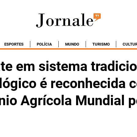
ESPORTES
POLÍCIA
MUNDO
TURISMO
CULTU
te em sistema tradicio
lógico é reconhecida 
nio Agrícola Mundial p