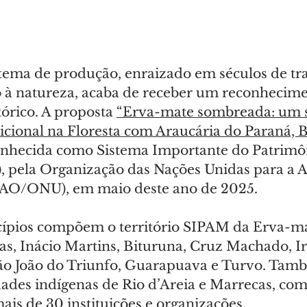
tema de produção, enraizado em séculos de tra
to à natureza, acaba de receber um reconhecime
tórico. A proposta 
“Erva-mate sombreada: um s
dicional na Floresta com Araucária do Paraná, B
onhecida como Sistema Importante do Patrimôn
 pela Organização das Nações Unidas para a 
(FAO/ONU), em maio deste ano de 2025.
cípios compõem o território SIPAM da Erva-ma
s, Inácio Martins, Bituruna, Cruz Machado, Ira
São João do Triunfo, Guarapuava e Turvo. Tam
ades indígenas de Rio d’Areia e Marrecas, com
ais de 30 instituições e organizações.