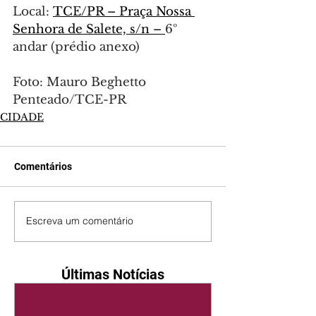
Local: 
TCE/PR – Praça Nossa 
Senhora de Salete, s/n – 
6º 
andar (prédio anexo)
Foto: Mauro Beghetto 
Penteado/TCE-PR
CIDADE
Comentários
Escreva um comentário
Últimas Notícias