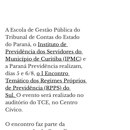
A Escola de Gestão Pública do 
Tribunal de Contas do Estado 
do Paraná, o 
Instituto de 
Previdência dos Servidores do 
Município de Curitiba (IPMC
) e 
a Paraná Previdência realizam, 
dias 5 e 6/8, 
o 
I Encontro 
Temático dos Regimes Próprios 
de Previdência (RPPS) do 
Sul
. 
O evento será realizado no 
auditório do TCE, no Centro 
Cívico.
O encontro faz parte da 