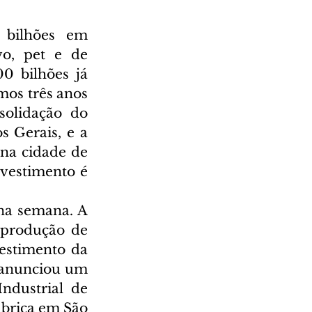
bilhões em 
o, pet e de 
 bilhões já 
os três anos 
solidação do 
 Gerais, e a 
na cidade de 
vestimento é 
na semana. A 
 produção de 
estimento da 
anunciou um 
dustrial de 
ábrica em São 