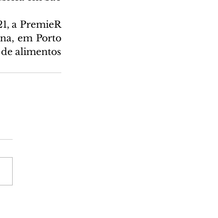
1, a PremieR 
na, em Porto 
de alimentos 