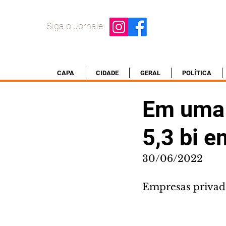
Siga o Jornale
CAPA
CIDADE
GERAL
POLÍTICA
Em uma 
5,3 bi 
30/06/2022
Empresas privada