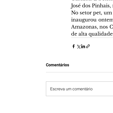
José dos Pinhais
No setor pet, um
inaugurou ontem 
Amazonas, nos Ca
de alta qualidade 
Comentários
Escreva um comentário