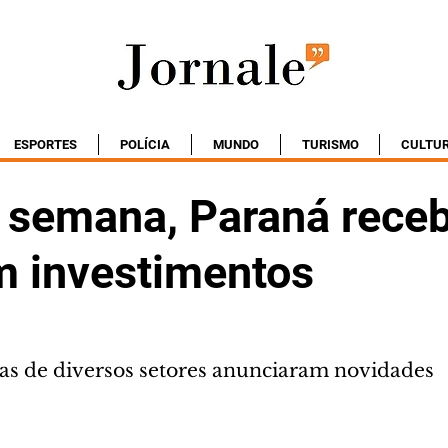
ESPORTES
POLÍCIA
MUNDO
TURISMO
CULTU
semana, Paraná rece
em investimentos
s de diversos setores anunciaram novidades