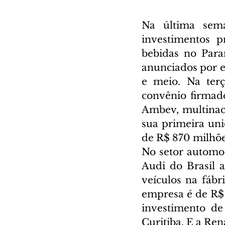
Na última sem
investimentos p
bebidas no Para
anunciados por em
e meio. Na terç
convênio firmado
Ambev, multinaci
sua primeira uni
de R$ 870 milhõe
No setor automot
Audi do Brasil 
veículos na fábr
empresa é de R$
investimento de
Curitiba. E a Ren