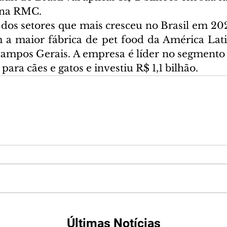
, na RMC.
 dos setores que mais cresceu no Brasil em 202
a maior fábrica de pet food da América Lati
mpos Gerais. A empresa é líder no segmento 
para cães e gatos e investiu R$ 1,1 bilhão.
Últimas Notícias