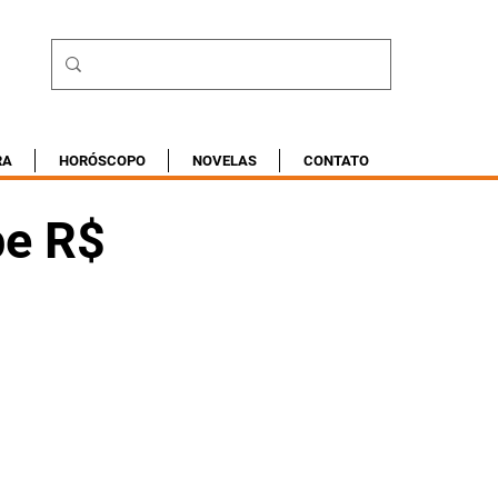
RA
HORÓSCOPO
NOVELAS
CONTATO
be R$