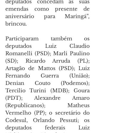
deputados concedam as suas 
emendas como presente de 
aniversário para Maringá”, 
brincou.
Participaram também os 
deputados Luiz Claudio 
Romanelli (PSD); Marli Paulino 
(SD); Ricardo Arruda (PL); 
Artagão de Mattos (PSD); Luiz 
Fernando Guerra (União); 
Denian Couto (Podemos); 
Tercilio Turini (MDB); Goura 
(PDT); Alexandre Amaro 
(Republicanos);  Matheus 
Vermelho (PP); o secretário do 
Codesul, Orlando Pessuti; os 
deputados federais Luiz 