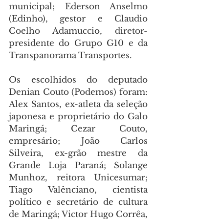
municipal; Ederson Anselmo 
(Edinho), gestor e Claudio 
Coelho Adamuccio, diretor-
presidente do Grupo G10 e da 
Transpanorama Transportes.
Os escolhidos do deputado 
Denian Couto (Podemos) foram: 
Alex Santos, ex-atleta da seleção 
japonesa e proprietário do Galo 
Maringá; Cezar Couto, 
empresário; João Carlos 
Silveira, ex-grão mestre da 
Grande Loja Paraná; Solange 
Munhoz, reitora Unicesumar; 
Tiago Valênciano, cientista 
político e secretário de cultura 
de Maringá; Victor Hugo Corrêa, 