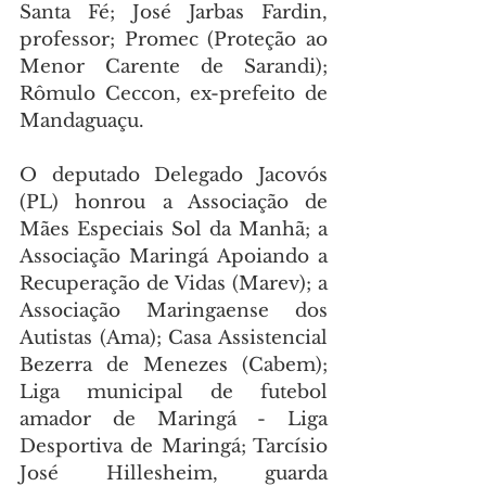
Santa Fé; José Jarbas Fardin, 
professor; Promec (Proteção ao 
Menor Carente de Sarandi); 
Rômulo Ceccon, ex-prefeito de 
Mandaguaçu.
O deputado Delegado Jacovós 
(PL) honrou a Associação de 
Mães Especiais Sol da Manhã; a 
Associação Maringá Apoiando a 
Recuperação de Vidas (Marev); a 
Associação Maringaense dos 
Autistas (Ama); Casa Assistencial 
Bezerra de Menezes (Cabem); 
Liga municipal de futebol 
amador de Maringá - Liga 
Desportiva de Maringá; Tarcísio 
José Hillesheim, guarda 