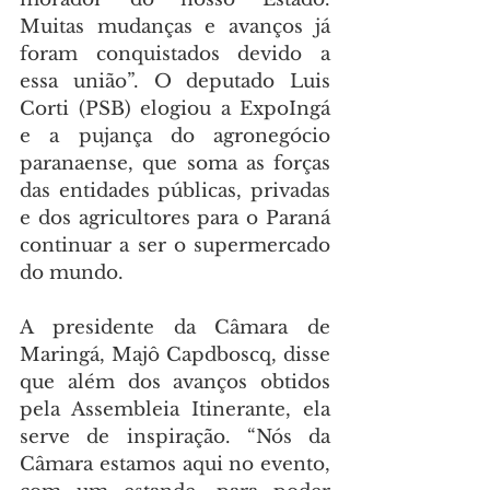
Muitas mudanças e avanços já 
foram conquistados devido a 
essa união”. O deputado Luis 
Corti (PSB) elogiou a ExpoIngá 
e a pujança do agronegócio 
paranaense, que soma as forças 
das entidades públicas, privadas 
e dos agricultores para o Paraná 
continuar a ser o supermercado 
do mundo.
A presidente da Câmara de 
Maringá, Majô Capdboscq, disse 
que além dos avanços obtidos 
pela Assembleia Itinerante, ela 
serve de inspiração. “Nós da 
Câmara estamos aqui no evento, 