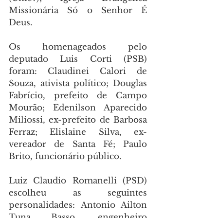
Missionária Só o Senhor É 
Deus.
Os homenageados pelo 
deputado Luis Corti (PSB) 
foram: Claudinei Calori de 
Souza, ativista político; Douglas 
Fabrício, prefeito de Campo 
Mourão; Edenilson Aparecido 
Miliossi, ex-prefeito de Barbosa 
Ferraz; Elislaine Silva, ex-
vereador de Santa Fé; Paulo 
Brito, funcionário público.
Luiz Claudio Romanelli (PSD) 
escolheu as seguintes 
personalidades: Antonio Ailton 
Tuna Basso, engenheiro 