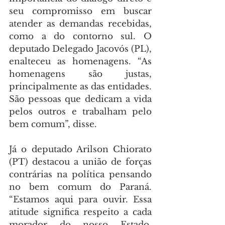
seu compromisso em buscar 
atender as demandas recebidas, 
como a do contorno sul. O 
deputado Delegado Jacovós (PL), 
enalteceu as homenagens. “As 
homenagens são justas, 
principalmente as das entidades. 
São pessoas que dedicam a vida 
pelos outros e trabalham pelo 
bem comum”, disse.
Já o deputado Arilson Chiorato 
(PT) destacou a união de forças 
contrárias na política pensando 
no bem comum do Paraná. 
“Estamos aqui para ouvir. Essa 
atitude significa respeito a cada 
morador do nosso Estado. 