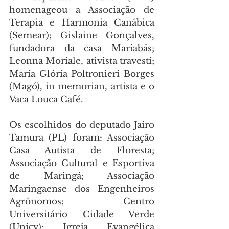
homenageou a Associação de 
Terapia e Harmonia Canábica 
(Semear); Gislaine Gonçalves, 
fundadora da casa Mariabás; 
Leonna Moriale, ativista travesti; 
Maria Glória Poltronieri Borges 
(Magó), in memorian, artista e o 
Vaca Louca Café.
Os escolhidos do deputado Jairo 
Tamura (PL) foram: Associação 
Casa Autista de Floresta; 
Associação Cultural e Esportiva 
de Maringá; Associação 
Maringaense dos Engenheiros 
Agrônomos; Centro 
Universitário Cidade Verde 
(Unicv); Igreja Evangélica 