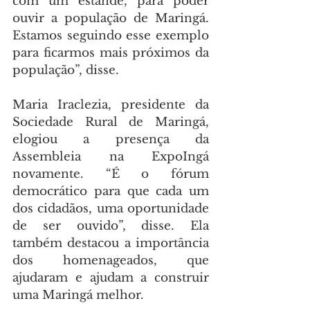
com um estande, para poder 
ouvir a população de Maringá. 
Estamos seguindo esse exemplo 
para ficarmos mais próximos da 
população”, disse.
Maria Iraclezia, presidente da 
Sociedade Rural de Maringá, 
elogiou a presença da 
Assembleia na ExpoIngá 
novamente. “É o fórum 
democrático para que cada um 
dos cidadãos, uma oportunidade 
de ser ouvido”, disse. Ela 
também destacou a importância 
dos homenageados, que 
ajudaram e ajudam a construir 
uma Maringá melhor.