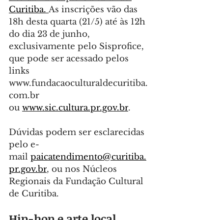
Curitiba
. 
As inscrições vão das 
18h desta quarta (21/5) até às 12h 
do dia 23 de junho, 
exclusivamente pelo Sisprofice, 
que pode ser acessado pelos 
links 
www.fundacaoculturaldecuritiba.
com.br
ou 
www.sic.cultura.pr.gov.br
.
Dúvidas podem ser esclarecidas 
pelo e-
mail 
paicatendimento@curitiba.
pr.gov.br
, ou nos Núcleos 
Regionais da Fundação Cultural 
de Curitiba.
Hip-hop e arte local