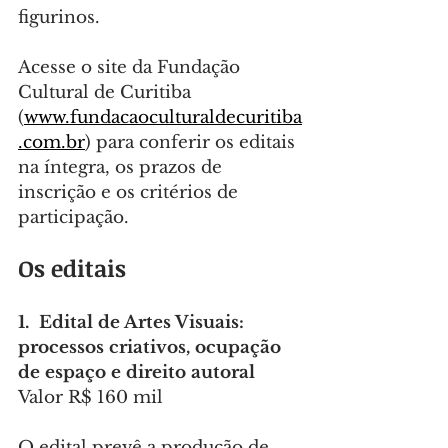
figurinos.
Acesse o site da Fundação 
Cultural de Curitiba 
(
www.fundacaoculturaldecuritiba
.com.br
) para conferir os editais 
na íntegra, os prazos de 
inscrição e os critérios de 
participação.
Os editais
1.  Edital de Artes Visuais: 
processos criativos, ocupação 
de espaço e direito autoral
Valor R$ 160 mil
O edital prevê a produção de 