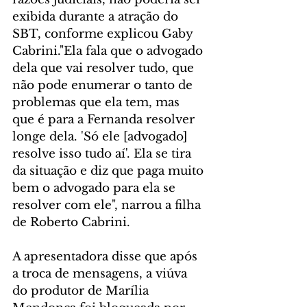
exibida durante a atração do 
SBT, conforme explicou Gaby 
Cabrini."Ela fala que o advogado 
dela que vai resolver tudo, que 
não pode enumerar o tanto de 
problemas que ela tem, mas 
que é para a Fernanda resolver 
longe dela. 'Só ele [advogado] 
resolve isso tudo aí'. Ela se tira 
da situação e diz que paga muito 
bem o advogado para ela se 
resolver com ele", narrou a filha 
de Roberto Cabrini.
A apresentadora disse que após 
a troca de mensagens, a viúva 
do produtor de Marília 