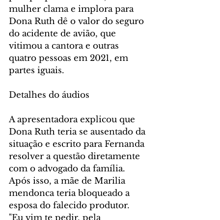
mulher clama e implora para 
Dona Ruth dê o valor do seguro 
do acidente de avião, que 
vitimou a cantora e outras 
quatro pessoas em 2021, em 
partes iguais.
Detalhes do áudios
A apresentadora explicou que 
Dona Ruth teria se ausentado da 
situação e escrito para Fernanda 
resolver a questão diretamente 
com o advogado da família. 
Após isso, a mãe de Marilia 
mendonca teria bloqueado a 
esposa do falecido produtor. 
"Eu vim te pedir, pela 