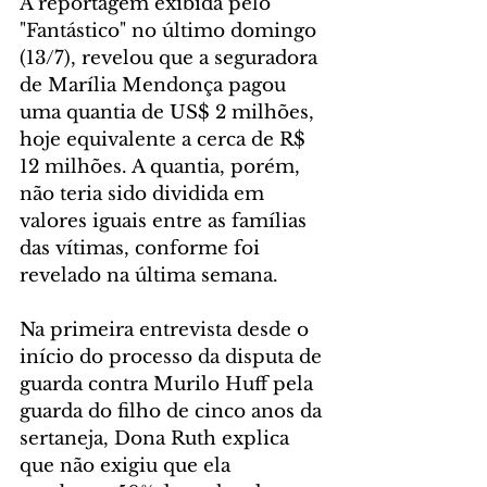
A reportagem exibida pelo 
"Fantástico" no último domingo 
(13/7), revelou que a seguradora 
de Marília Mendonça pagou 
uma quantia de US$ 2 milhões, 
hoje equivalente a cerca de R$ 
12 milhões. A quantia, porém, 
não teria sido dividida em 
valores iguais entre as famílias 
das vítimas, conforme foi 
revelado na última semana.
Na primeira entrevista desde o 
início do processo da disputa de 
guarda contra Murilo Huff pela 
guarda do filho de cinco anos da 
sertaneja, Dona Ruth explica 
que não exigiu que ela 