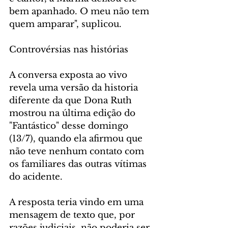
bem apanhado. O meu não tem 
quem amparar", suplicou.
Controvérsias nas histórias
A conversa exposta ao vivo 
revela uma versão da historia 
diferente da que Dona Ruth 
mostrou na última edição do 
"Fantástico" desse domingo 
(13/7), quando ela afirmou que 
não teve nenhum contato com 
os familiares das outras vítimas 
do acidente.
A resposta teria vindo em uma 
mensagem de texto que, por 
razões judiciais, não poderia ser 