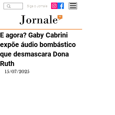
Siga o Jornale
E agora? Gaby Cabrini
expõe áudio bombástico
que desmascara Dona
Ruth
15/07/2025