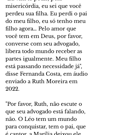
misericórdia, eu sei que você 
perdeu sua filha. Eu perdi o pai 
do meu filho, eu só tenho meu 
filho agora… Pelo amor que 
você tem em Deus, por favor, 
converse com seu advogado, 
libera todo mundo receber as 
partes igualmente. Meu filho 
está passando necessidade já", 
disse Fernanda Costa, em áudio 
enviado a Ruth Moreira em 
2022.
"Por favor, Ruth, não escute o 
que seu advogado está falando, 
não. O Léo tem um mundo 
para conquistar, tem o pai, que 
é cantor, a Marília deixou ele 