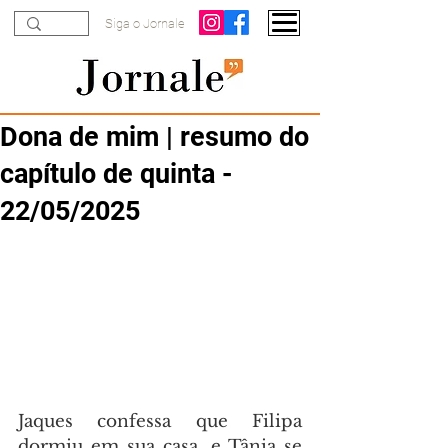
Siga o Jornale
Dona de mim | resumo do
capítulo de quinta -
22/05/2025
Jaques confessa que Filipa 
dormiu em sua casa, e Tânia se 