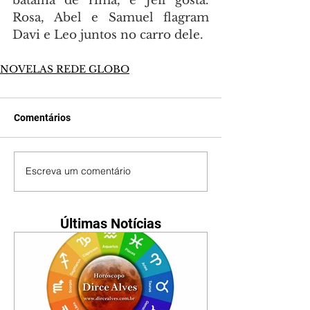
batalha de rima, e Jeff gosta. 
Rosa, Abel e Samuel flagram 
Davi e Leo juntos no carro dele.
NOVELAS REDE GLOBO
Comentários
Escreva um comentário
Últimas Notícias