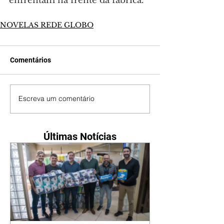
enfrentam na frente da fábrica.
NOVELAS REDE GLOBO
Comentários
Escreva um comentário
Últimas Notícias