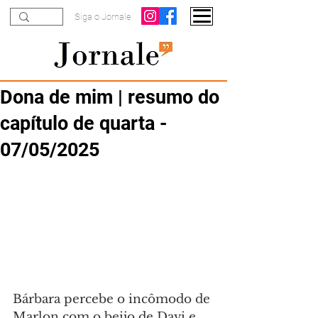
Siga o Jornale
Dona de mim | resumo do
capítulo de quarta -
07/05/2025
Bárbara percebe o incômodo de 
Marlon com o beijo de Davi e 