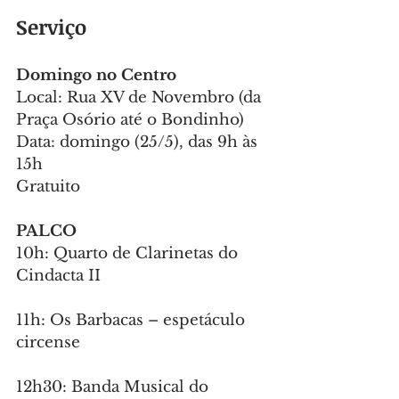
Serviço
Domingo no Centro
Local: Rua XV de Novembro (da 
Praça Osório até o Bondinho)
Data: domingo (25/5), das 9h às 
15h
Gratuito
PALCO
10h: Quarto de Clarinetas do 
Cindacta II
11h: Os Barbacas – espetáculo 
circense
12h30: Banda Musical do 