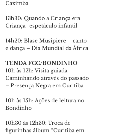
Caximba
13h30: Quando a Criança era 
Criança- espetáculo infantil
14h20: Blase Musipiere – canto 
e dança – Dia Mundial da África
TENDA FCC/BONDINHO
10h às 12h: Visita guiada 
Caminhando através do passado 
– Presença Negra em Curitiba
10h às 15h: Ações de leitura no 
Bondinho
10h30 às 12h30: Troca de 
figurinhas álbum “Curitiba em 