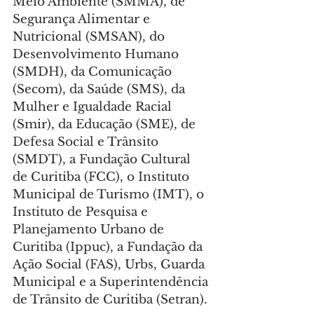
Meio Ambiente (SMMA), de 
Segurança Alimentar e 
Nutricional (SMSAN), do 
Desenvolvimento Humano 
(SMDH), da Comunicação 
(Secom), da Saúde (SMS), da 
Mulher e Igualdade Racial 
(Smir), da Educação (SME), de 
Defesa Social e Trânsito 
(SMDT), a Fundação Cultural 
de Curitiba (FCC), o Instituto 
Municipal de Turismo (IMT), o 
Instituto de Pesquisa e 
Planejamento Urbano de 
Curitiba (Ippuc), a Fundação da 
Ação Social (FAS), Urbs, Guarda 
Municipal e a Superintendência 
de Trânsito de Curitiba (Setran).