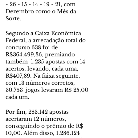
- 26 - 15 - 14 - 19 - 21, com 
Dezembro como o Mês da 
Sorte.
Segundo a Caixa Econômica 
Federal, a arrecadação total do 
concurso 638 foi de 
R$364.499,36, premiando 
também  1.235 apostas com 14 
acertos, levando, cada uma, 
R$407,89. Na faixa seguinte, 
com 13 números corretos, 
30.753  jogos levaram R$ 25,00 
cada um. 
Por fim, 283.142 apostas 
acertaram 12 números, 
conseguindo o prêmio de R$ 
10,00. Além disso, 1.286.124 