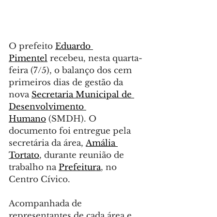
O prefeito 
Eduardo 
Pimentel
 recebeu, nesta quarta-
feira (7/5), o balanço dos cem 
primeiros dias de gestão da 
nova 
Secretaria Municipal de 
Desenvolvimento 
Humano
 (SMDH). O 
documento foi entregue pela 
secretária da área, 
Amália 
Tortato
, durante reunião de 
trabalho na 
Prefeitura
, no 
Centro Cívico.
Acompanhada de 
representantes de cada área e 