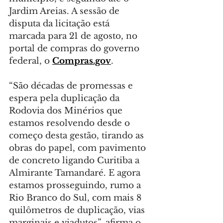
Jardim Areias. A sessão de 
disputa da licitação está 
marcada para 21 de agosto, no 
portal de compras do governo 
federal, o 
Compras.gov
.
“São décadas de promessas e 
espera pela duplicação da 
Rodovia dos Minérios que 
estamos resolvendo desde o 
começo desta gestão, tirando as 
obras do papel, com pavimento 
de concreto ligando Curitiba a 
Almirante Tamandaré. E agora 
estamos prosseguindo, rumo a 
Rio Branco do Sul, com mais 8 
quilômetros de duplicação, vias 
marginais e viadutos”, afirma o 