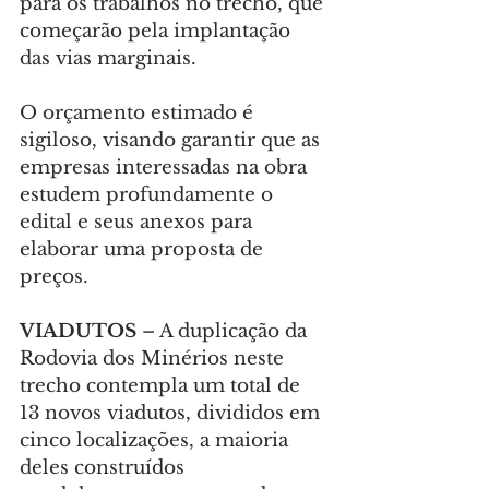
para os trabalhos no trecho, que 
começarão pela implantação 
das vias marginais.
O orçamento estimado é 
sigiloso, visando garantir que as 
empresas interessadas na obra 
estudem profundamente o 
edital e seus anexos para 
elaborar uma proposta de 
preços.
VIADUTOS 
– A duplicação da 
Rodovia dos Minérios neste 
trecho contempla um total de 
13 novos viadutos, divididos em 
cinco localizações, a maioria 
deles construídos 