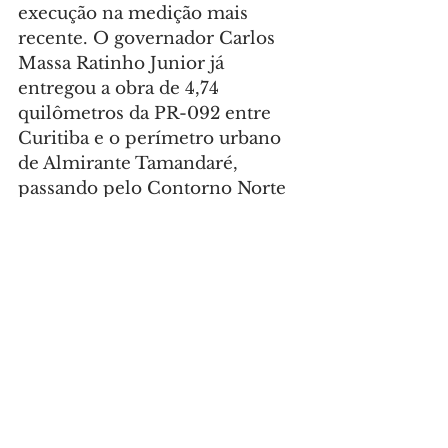
execução na medição mais 
recente. O governador Carlos 
Massa Ratinho Junior já 
entregou a obra de 4,74 
quilômetros da PR-092 entre 
Curitiba e o perímetro urbano 
de Almirante Tamandaré, 
passando pelo Contorno Norte 
(PR-418).
Foto: DER-PR
GERAL
Comentários
Escreva um comentário