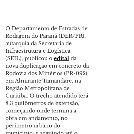
O Departamento de Estradas de 
Rodagem do Paraná (DER/PR), 
autarquia da Secretaria de 
Infraestrutura e Logística 
(SEIL), publicou o 
edital
 da 
nova duplicação em concreto da 
Rodovia dos Minérios (PR-092) 
em Almirante Tamandaré, na 
Região Metropolitana de 
Curitiba. O trecho atendido terá 
8,3 quilômetros de extensão, 
começando onde termina a 
obra em andamento, no 
perímetro urbano do 
município, e seguindo até o 