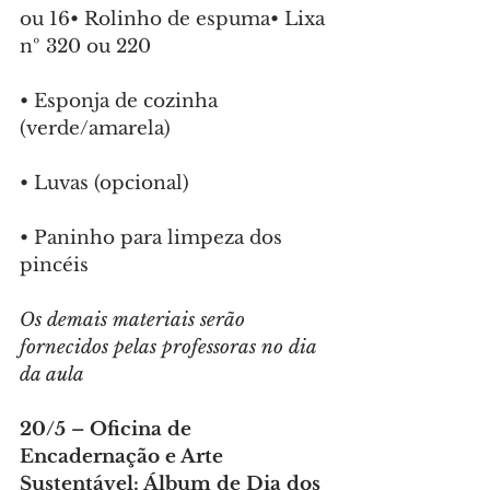
ou 16•⁠ ⁠Rolinho de espuma•⁠ ⁠Lixa 
nº 320 ou 220
•⁠ ⁠Esponja de cozinha 
(verde/amarela)
•⁠ ⁠Luvas (opcional)
•⁠ ⁠Paninho para limpeza dos 
pincéis
Os demais materiais serão 
fornecidos pelas professoras no dia 
da aula
20/5 – Oficina de 
Encadernação e Arte 
Sustentável: Álbum de Dia dos 