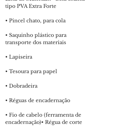
tipo PVA Extra Forte
•⁠ ⁠Pincel chato, para cola
•⁠ ⁠Saquinho plástico para 
transporte dos materiais
•⁠ ⁠Lapiseira
•⁠ ⁠Tesoura para papel
•⁠ ⁠Dobradeira
•⁠ ⁠Réguas de encadernação
•⁠ ⁠Fio de cabelo (ferramenta de 
encadernação)•⁠ ⁠Régua de corte