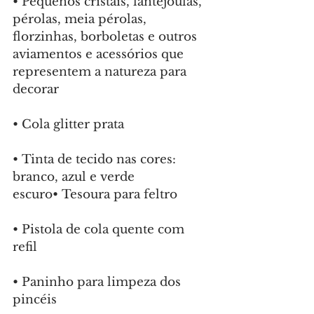
•⁠ ⁠Pequenos cristais, lantejoulas, 
pérolas, meia pérolas, 
florzinhas, borboletas e outros 
aviamentos e acessórios que 
representem a natureza para 
decorar
•⁠ ⁠Cola glitter prata
•⁠ ⁠Tinta de tecido nas cores: 
branco, azul e verde 
escuro•⁠ ⁠Tesoura para feltro
•⁠ ⁠Pistola de cola quente com 
refil
•⁠ ⁠Paninho para limpeza dos 
pincéis