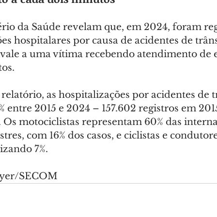
rio da Saúde revelam que, em 2024, foram reg
es hospitalares por causa de acidentes de trâns
uivale a uma vítima recebendo atendimento de
tos.
elatório, as hospitalizações por acidentes de t
 entre 2015 e 2024 – 157.602 registros em 201
 Os motociclistas representam 60% das interna
tres, com 16% dos casos, e ciclistas e condutore
lizando 7%.
Mayer/SECOM