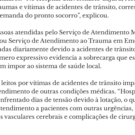
aumas e vítimas de acidentes de trânsito, corr
demanda do pronto socorro”, explicou.
soas atendidas pelo Serviço de Atendimento M
 ou Serviço de Atendimento ao Trauma em Em
nadas diariamente devido a acidentes de trânsit
úmero expressivo evidencia a sobrecarga que es
m impor ao sistema de saúde local.
leitos por vítimas de acidentes de trânsito imp
endimento de outras condições médicas. “Hospi
nfrentado dias de tensão devido à lotação, o q
endimento a pacientes com outras urgências,
s vasculares cerebrais e complicações de cirurgi