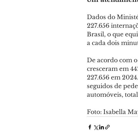
Dados do Ministé
227.656 internaçõ
Brasil, o que eq
a cada dois minu
De acordo com o r
cresceram em 44%
227.656 em 2024.
seguidos de pedes
automóveis, tota
Foto: Isabella 