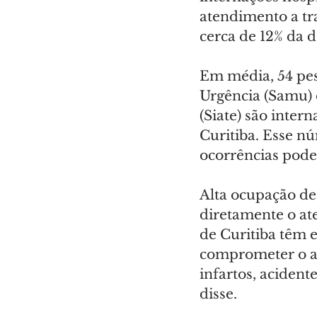
atendimento a tr
cerca de 12% da 
Em média, 54 pes
Urgência (Samu)
(Siate) são inter
Curitiba. Esse n
ocorrências pode
Alta ocupação de 
diretamente o at
de Curitiba têm e
comprometer o at
infartos, acidente
disse.