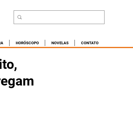
RA
HORÓSCOPO
NOVELAS
CONTATO
to,
rregam