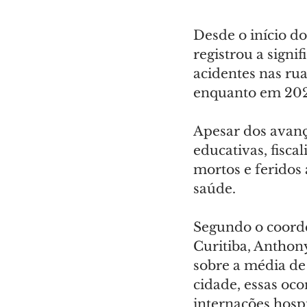
Desde o início do
registrou a sign
acidentes nas ru
enquanto em 202
Apesar dos avanç
educativas, fisca
mortos e feridos 
saúde.
Segundo o coord
Curitiba, Anthon
sobre a média de 
cidade, essas oc
internações hospi