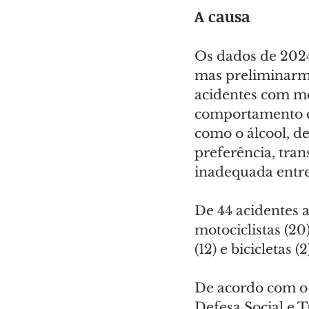
A causa
Os dados de 2024
mas preliminarme
acidentes com mo
comportamento er
como o álcool, de
preferência, tran
inadequada entre 
De 44 acidentes 
motociclistas (20
(12) e bicicletas (2
De acordo com o 
Defesa Social e 