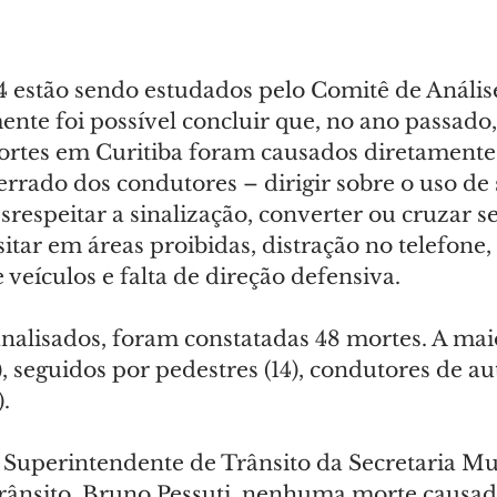
 estão sendo estudados pelo Comitê de Anális
nte foi possível concluir que, no ano passado,
rtes em Curitiba foram causados diretamente 
rado dos condutores – dirigir sobre o uso de 
srespeitar a sinalização, converter ou cruzar s
sitar em áreas proibidas, distração no telefone, 
veículos e falta de direção defensiva.
analisados, foram constatadas 48 mortes. A mai
), seguidos por pedestres (14), condutores de a
).
Superintendente de Trânsito da Secretaria Mu
Trânsito, Bruno Pessuti, nenhuma morte causad