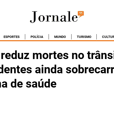
ESPORTES
POLÍCIA
MUNDO
TURISMO
CULTU
 reduz mortes no trânsi
dentes ainda sobreca
ma de saúde