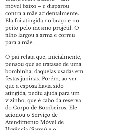
móvel baixo – e disparou 
contra a mãe acidentalmente. 
Ela foi atingida no braço e no 
peito pelo mesmo projétil. O 
filho largou a arma e correu 
para a mãe.
O pai relata que, inicialmente, 
pensou que se tratasse de uma 
bombinha, daquelas usadas em 
festas juninas. Porém, ao ver 
que a esposa havia sido 
atingida, pediu ajuda para um 
vizinho, que é cabo da reserva 
do Corpo de Bombeiros. Ele 
acionou o Serviço de 
Atendimento Móvel de 
Urgência (Samu) e o 