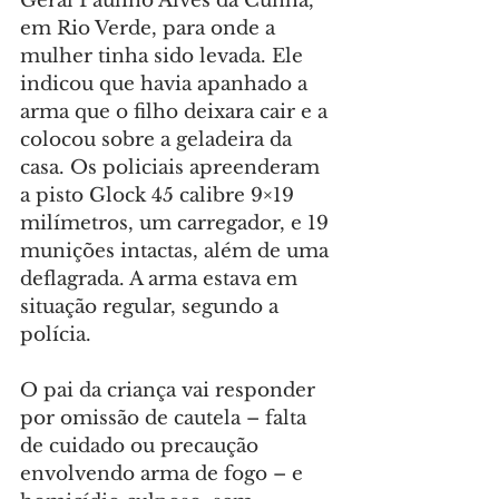
Geral Paulino Alves da Cunha, 
em Rio Verde, para onde a 
mulher tinha sido levada. Ele 
indicou que havia apanhado a 
arma que o filho deixara cair e a 
colocou sobre a geladeira da 
casa. Os policiais apreenderam 
a pisto Glock 45 calibre 9×19 
milímetros, um carregador, e 19 
munições intactas, além de uma 
deflagrada. A arma estava em 
situação regular, segundo a 
polícia.
O pai da criança vai responder 
por omissão de cautela – falta 
de cuidado ou precaução 
envolvendo arma de fogo – e 