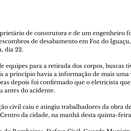
prietário de construtora e de um engenheiro f
escombros de desabamento em Foz do Iguaçu, 
, dia 22.
e equipes para a retirada dos corpos, buscas t
is a princípio havia a informação de mais uma 
ras depois foi confirmado que o eletricista que
iu antes do acidente.
ção civil caiu e atingiu trabalhadores da obra 
Centro da cidade, na manhã desta quinta-feira 