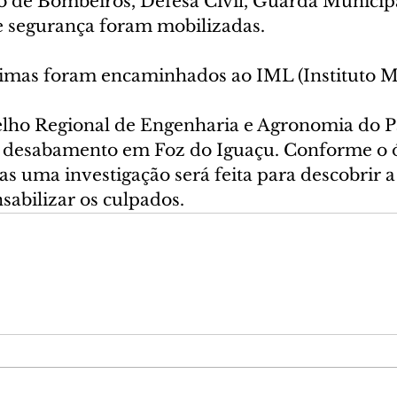
 de Bombeiros, Defesa Civil, Guarda Municipal
de segurança foram mobilizadas.
timas foram encaminhados ao IML (Instituto M
lho Regional de Engenharia e Agronomia do P
o desabamento em Foz do Iguaçu. Conforme o ó
as uma investigação será feita para descobrir a
sabilizar os culpados.