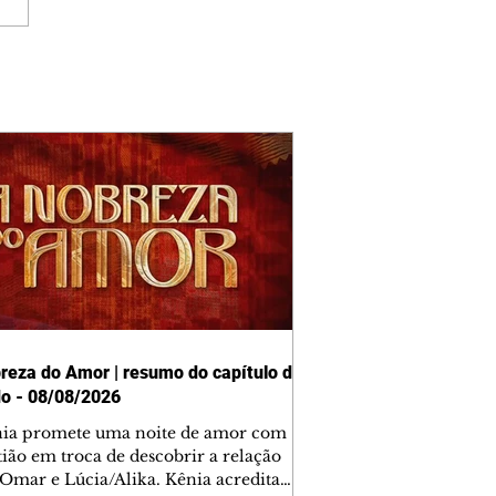
reza do Amor | resumo do capítulo de
o - 08/08/2026
nia promete uma noite de amor com
tião em troca de descobrir a relação
 Omar e Lúcia/Alika. Kênia acredita