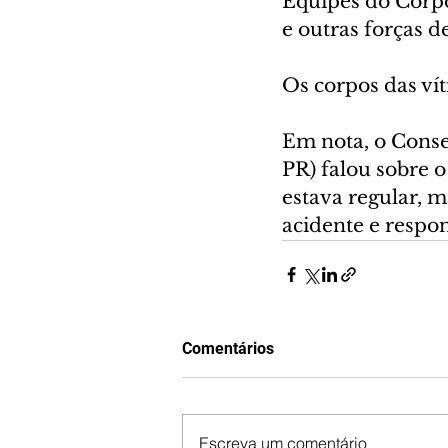
Equipes do Corpo
e outras forças 
Os corpos das ví
Em nota, o Conse
PR) falou sobre 
estava regular, m
acidente e respon
Comentários
Escreva um comentário