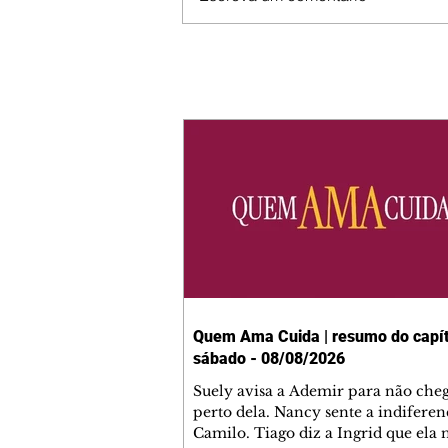
Quem Ama Cuida | resumo do capít
sábado - 08/08/2026
Suely avisa a Ademir para não che
perto dela. Nancy sente a indiferen
Camilo. Tiago diz a Ingrid que ela