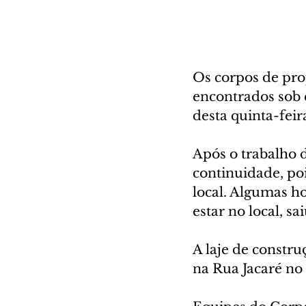
Os corpos de pro
encontrados sob 
desta quinta-feira
Após o trabalho d
continuidade, po
local. Algumas ho
estar no local, sa
A laje de constru
na Rua Jacaré no 