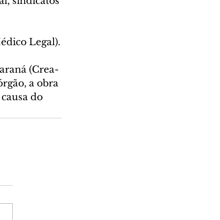
, sindicatos 
édico Legal).
araná (Crea-
rgão, a obra 
 causa do 