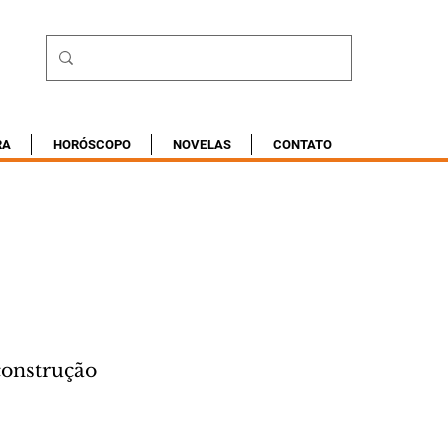
RA
HORÓSCOPO
NOVELAS
CONTATO
construção