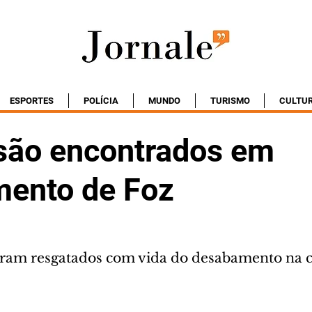
ESPORTES
POLÍCIA
MUNDO
TURISMO
CULTU
são encontrados em
ento de Foz
oram resgatados com vida do desabamento na 