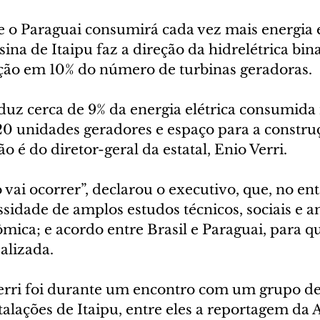
e o Paraguai consumirá cada vez mais energia e
ina de Itaipu faz a direção da hidrelétrica bina
ção em 10% do número de turbinas geradoras.
duz cerca de 9% da energia elétrica consumida n
0 unidades geradores e espaço para a constru
o é do diretor-geral da estatal, Enio Verri.
o vai ocorrer”, declarou o executivo, que, no ent
idade de amplos estudos técnicos, sociais e a
mica; e acordo entre Brasil e Paraguai, para qu
alizada.
erri foi durante um encontro com um grupo de 
stalações de Itaipu, entre eles a reportagem da 