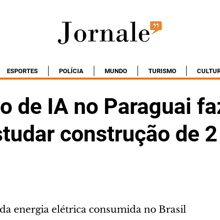
ESPORTES
POLÍCIA
MUNDO
TURISMO
CULTU
 de IA no Paraguai fa
studar construção de 2
da energia elétrica consumida no Brasil