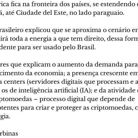
rica fica na fronteira dos países, se estendendo
, até Ciudade del Este, no lado paraguaio.
rasileiro explicou que se aproxima o cenário e
rá toda a energia a que tem direito, dessa for
ente para ser usado pelo Brasil.
ores que explicam o aumento da demanda para
cimento da economia; a presença crescente em
a centers (servidores digitais que processam 
os de inteligência artificial (IA); e da atividade 
ptomoedas – processo digital que depende de 
entes para criar e proteger as criptomoedas, 
gia.
rbinas