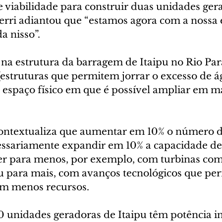
e viabilidade para construir duas unidades ger
Verri adiantou que “estamos agora com a nossa 
 nisso”.
 na estrutura da barragem de Itaipu no Rio Par
(estruturas que permitem jorrar o excesso de á
á espaço físico em que é possível ampliar em m
contextualiza que aumentar em 10% o número d
cessariamente expandir em 10% a capacidade de 
er para menos, por exemplo, com turbinas co
u para mais, com avanços tecnológicos que pe
om menos recursos.
0 unidades geradoras de Itaipu têm potência in