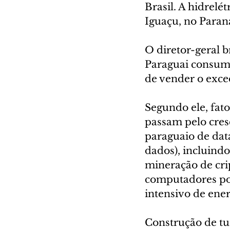
Brasil. A hidrelét
Iguaçu, no Paraná
O diretor-geral b
Paraguai consumi
de vender o exced
Segundo ele, fat
passam pelo cres
paraguaio de dat
dados), incluindo 
mineração de cri
computadores pot
intensivo de ener
Construção de tu