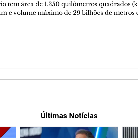
io tem área de 1.350 quilômetros quadrados (k
km e volume máximo de 29 bilhões de metros c
Últimas Notícias