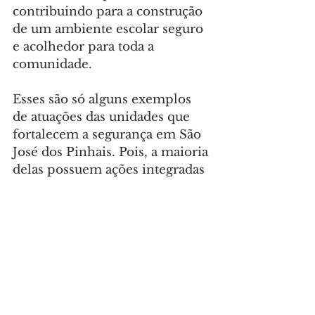
contribuindo para a construção 
de um ambiente escolar seguro 
e acolhedor para toda a 
comunidade.
Esses são só alguns exemplos 
de atuações das unidades que 
fortalecem a segurança em São 
José dos Pinhais. Pois, a maioria 
delas possuem ações integradas 
a outros órgãos públicos e 
instituições.
Foto: Divulgação
GERAL
Comentários