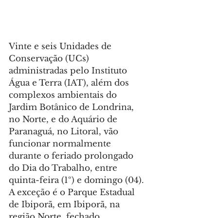
Vinte e seis Unidades de 
Conservação (UCs) 
administradas pelo Instituto 
Água e Terra (IAT), além dos 
complexos ambientais do 
Jardim Botânico de Londrina, 
no Norte, e do Aquário de 
Paranaguá, no Litoral, vão 
funcionar normalmente 
durante o feriado prolongado 
do Dia do Trabalho, entre 
quinta-feira (1º) e domingo (04). 
A exceção é o Parque Estadual 
de Ibiporã, em Ibiporã, na 
região Norte, fechado 