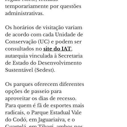
temporariamente por questões 
administrativas.
Os horários de visitação variam 
de acordo com cada Unidade de 
Conservação (UC) e podem ser 
consultados no 
site do IAT
, 
autarquia vinculada à Secretaria 
de Estado do Desenvolvimento 
Sustentável (Sedest).
Os parques oferecem diferentes 
opções de passeio para 
aproveitar os dias de recesso. 
Para quem é fã de esportes mais 
radicais, o Parque Estadual Vale 
do Codó, em Jaguariaíva, e o 
Guartelá, em Tibagi, ambos nos 