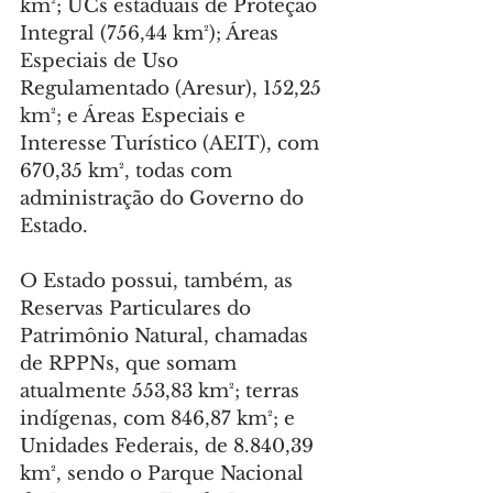
km²; UCs estaduais de Proteção 
Integral (756,44 km²); Áreas 
Especiais de Uso 
Regulamentado (Aresur), 152,25 
km²; e Áreas Especiais e 
Interesse Turístico (AEIT), com 
670,35 km², todas com 
administração do Governo do 
Estado.
O Estado possui, também, as 
Reservas Particulares do 
Patrimônio Natural, chamadas 
de RPPNs, que somam 
atualmente 553,83 km²; terras 
indígenas, com 846,87 km²; e 
Unidades Federais, de 8.840,39 
km², sendo o Parque Nacional 