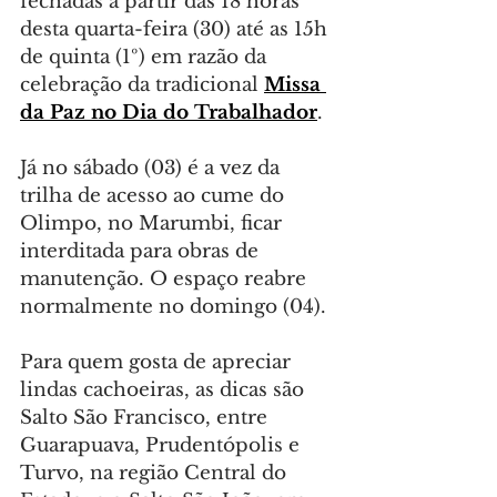
fechadas a partir das 18 horas 
desta quarta-feira (30) até as 15h 
de quinta (1º) em razão da 
celebração da tradicional 
Missa 
da Paz no Dia do Trabalhador
.
Já no sábado (03) é a vez da 
trilha de acesso ao cume do 
Olimpo, no Marumbi, ficar 
interditada para obras de 
manutenção. O espaço reabre 
normalmente no domingo (04).
Para quem gosta de apreciar 
lindas cachoeiras, as dicas são 
Salto São Francisco, entre 
Guarapuava, Prudentópolis e 
Turvo, na região Central do 