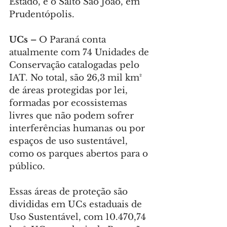
Estado, e o Salto São João, em 
Prudentópolis.
UCs – 
O Paraná conta 
atualmente com 74 Unidades de 
Conservação catalogadas pelo 
IAT. No total, são 26,3 mil km² 
de áreas protegidas por lei, 
formadas por ecossistemas 
livres que não podem sofrer 
interferências humanas ou por 
espaços de uso sustentável, 
como os parques abertos para o 
público.
Essas áreas de proteção são 
divididas em UCs estaduais de 
Uso Sustentável, com 10.470,74 