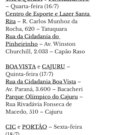
– Quarta-feira (16/7)
Centro de Esporte e Lazer Santa 
Rita
 – R. Carlos Munhoz da 
Rocha, 620 – Tatuquara
Rua da Cidadania do 
Pinheirinho
 – Av. Winston 
Churchill, 2.033 – Capão Raso
BOA VISTA
 e 
CAJURU
 – 
Quinta-feira (17/7)
Rua da Cidadania Boa Vista
 – 
Av. Paraná, 3.600 – Bacacheri
Parque Olímpico do Cajuru
 – 
Rua Rivadávia Fonseca de 
Macedo, 510 – Cajuru
CIC
 e 
PORTÃO
 – Sexta-feira 
(18/7)