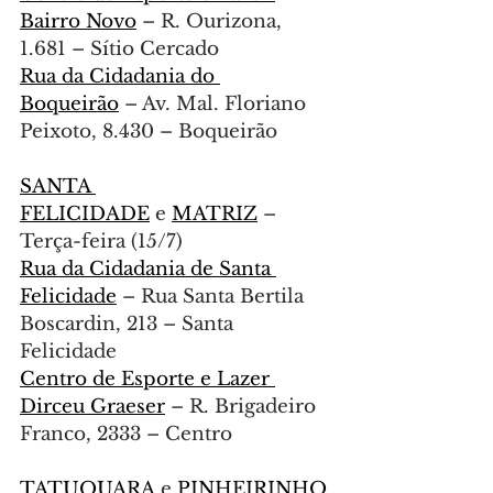
Bairro Novo
 – R. Ourizona, 
1.681 – Sítio Cercado
Rua da Cidadania do 
Boqueirão
 – Av. Mal. Floriano 
Peixoto, 8.430 – Boqueirão
SANTA 
FELICIDADE
 e 
MATRIZ
 – 
Terça-feira (15/7)
Rua da Cidadania de Santa 
Felicidade
 – Rua Santa Bertila 
Boscardin, 213 – Santa 
Felicidade
Centro de Esporte e Lazer 
Dirceu Graeser
 – R. Brigadeiro 
Franco, 2333 – Centro
TATUQUARA
 e 
PINHEIRINHO