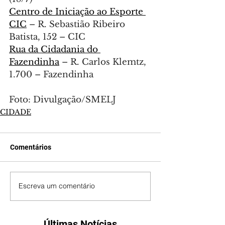
Centro de Iniciação ao Esporte 
CIC
 – R. Sebastião Ribeiro 
Batista, 152 – CIC
Rua da Cidadania do 
Fazendinha
 – R. Carlos Klemtz, 
1.700 – Fazendinha
Foto: Divulgação/SMELJ
CIDADE
Comentários
Escreva um comentário
Últimas Notícias