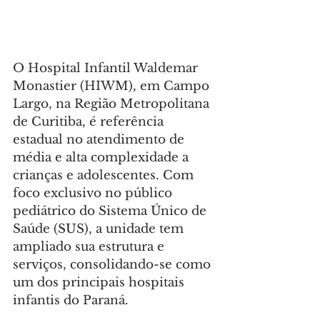
O Hospital Infantil Waldemar 
Monastier (HIWM), em Campo 
Largo, na Região Metropolitana 
de Curitiba, é referência 
estadual no atendimento de 
média e alta complexidade a 
crianças e adolescentes. Com 
foco exclusivo no público 
pediátrico do Sistema Único de 
Saúde (SUS), a unidade tem 
ampliado sua estrutura e 
serviços, consolidando-se como 
um dos principais hospitais 
infantis do Paraná.