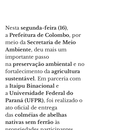
Nesta 
segunda-feira (16)
, 
a 
Prefeitura de Colombo
, por 
meio da 
Secretaria de Meio 
Ambiente
, deu mais um 
importante passo 
na 
preservação ambiental
 e no 
fortalecimento da 
agricultura 
sustentável
. Em parceria com 
a 
Itaipu Binacional
 e 
a 
Universidade Federal do 
Paraná (UFPR)
, foi realizado o 
ato oficial de entrega 
das 
colméias de abelhas 
nativas sem ferrão
 às 
propriedades participantes 