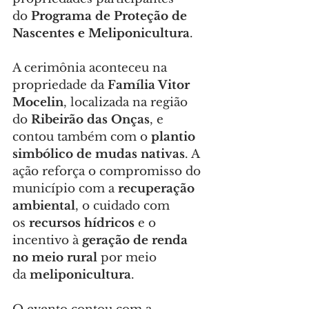
do 
Programa de Proteção de 
Nascentes e Meliponicultura
.
A cerimônia aconteceu na 
propriedade da 
Família Vitor 
Mocelin
, localizada na região 
do 
Ribeirão das Onças
, e 
contou também com o 
plantio 
simbólico de mudas nativas
. A 
ação reforça o compromisso do 
município com a 
recuperação 
ambiental
, o cuidado com 
os 
recursos hídricos
 e o 
incentivo à 
geração de renda 
no meio rural
 por meio 
da 
meliponicultura
.