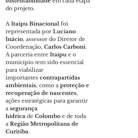
sustentabilidade
 em cada etapa 
do projeto.
A 
Itaipu Binacional
 foi 
representada por 
Luciano 
Inácio
, assessor do Diretor de 
Coordenação, 
Carlos Carboni
. 
A parceria entre 
Itaipu
 e o 
município tem sido essencial 
para viabilizar 
importantes 
contrapartidas 
ambientais
, como a 
proteção e 
recuperação de nascentes
, 
ações estratégicas para garantir 
a 
segurança 
hídrica
 de 
Colombo
 e de toda 
a 
Região Metropolitana de 
Curitiba
.