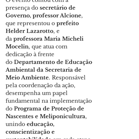
O evento contou com a 
presença do 
secretário de 
Governo, professor Alcione
, 
que representou o 
prefeito 
Helder Lazarotto
, e 
da 
professora Maria Micheli 
Mocelin
, que atua com 
dedicação à frente 
do 
Departamento de Educação 
Ambiental da Secretaria de 
Meio Ambiente
. Responsável 
pela coordenação da ação, 
desempenha um papel 
fundamental na implementação 
do 
Programa de Proteção de 
Nascentes e Meliponicultura
, 
unindo 
educação, 
conscientização e 