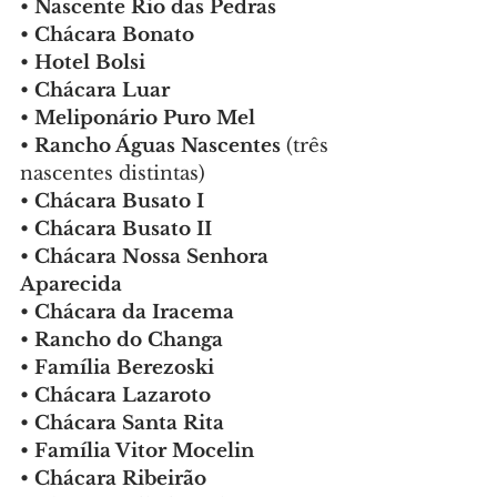
• 
Nascente Rio das Pedras
• 
Chácara Bonato
• 
Hotel Bolsi
• 
Chácara Luar
• 
Meliponário Puro Mel
• 
Rancho Águas Nascentes
 (três 
nascentes distintas)
• 
Chácara Busato I
• 
Chácara Busato II
• 
Chácara Nossa Senhora 
Aparecida
• 
Chácara da Iracema
• 
Rancho do Changa
• 
Família Berezoski
• 
Chácara Lazaroto
• 
Chácara Santa Rita
• 
Família Vitor Mocelin
• 
Chácara Ribeirão