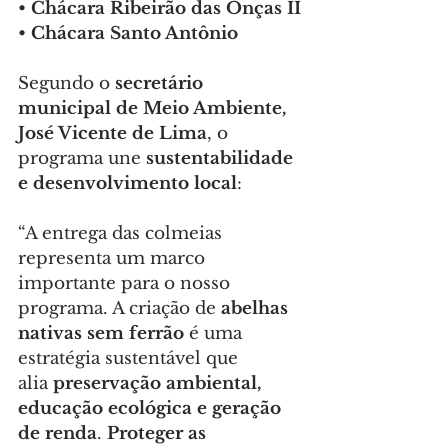
• 
Chácara Ribeirão das Onças II
• 
Chácara Santo Antônio
Segundo o 
secretário 
municipal de Meio Ambiente, 
José Vicente de Lima
, o 
programa une 
sustentabilidade 
e desenvolvimento local
:
“A entrega das colmeias 
representa um marco 
importante para o nosso 
programa. A criação de 
abelhas 
nativas sem ferrão
 é uma 
estratégia sustentável que 
alia 
preservação ambiental, 
educação ecológica e geração 
de renda
. 
Proteger as 