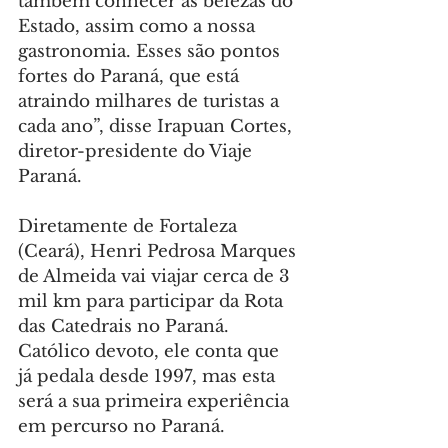
também conhecer as belezas do 
Estado, assim como a nossa 
gastronomia. Esses são pontos 
fortes do Paraná, que está 
atraindo milhares de turistas a 
cada ano”, disse Irapuan Cortes, 
diretor-presidente do Viaje 
Paraná.
Diretamente de Fortaleza 
(Ceará), Henri Pedrosa Marques 
de Almeida vai viajar cerca de 3 
mil km para participar da Rota 
das Catedrais no Paraná. 
Católico devoto, ele conta que 
já pedala desde 1997, mas esta 
será a sua primeira experiência 
em percurso no Paraná.