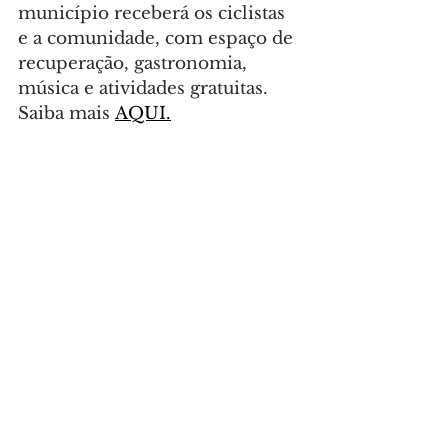
município receberá os ciclistas 
e a comunidade, com espaço de 
recuperação, gastronomia, 
música e atividades gratuitas. 
Saiba mais 
AQUI.
Foto: Divulgação
TURISMO
Comentários
Escreva um comentário
Últimas Notícias