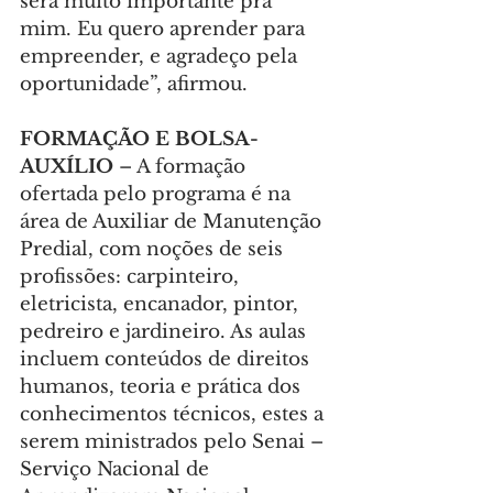
será muito importante pra 
mim. Eu quero aprender para 
empreender, e agradeço pela 
oportunidade”, afirmou.
FORMAÇÃO E BOLSA-
AUXÍLIO
 – A formação 
ofertada pelo programa é na 
área de Auxiliar de Manutenção 
Predial, com noções de seis 
profissões: carpinteiro, 
eletricista, encanador, pintor, 
pedreiro e jardineiro. As aulas 
incluem conteúdos de direitos 
humanos, teoria e prática dos 
conhecimentos técnicos, estes a 
serem ministrados pelo Senai – 
Serviço Nacional de 