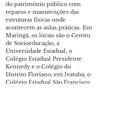
do patrimônio público com 
reparos e manutenções das 
estruturas físicas onde 
acontecem as aulas práticas. Em 
Maringá, os locais são o Centro 
de Socioeducação, a 
Universidade Estadual, o 
Colégio Estadual Presidente 
Kennedy e o Colégio do 
Distrito Floriano; em Ivatuba, o 
Colégio Estadual São Francisco 
de Assis; e em Astorga o Colégio 
Estadual Rui Barbosa.
Foto: SEJU-PR
GERAL