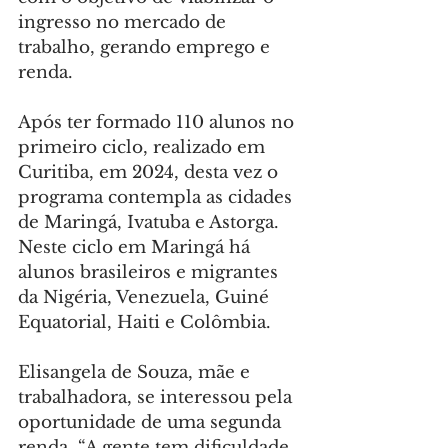
ingresso no mercado de 
trabalho, gerando emprego e 
renda.
Após ter formado 110 alunos no 
primeiro ciclo, realizado em 
Curitiba, em 2024, desta vez o 
programa contempla as cidades 
de Maringá, Ivatuba e Astorga. 
Neste ciclo em Maringá há 
alunos brasileiros e migrantes 
da Nigéria, Venezuela, Guiné 
Equatorial, Haiti e Colômbia.
Elisangela de Souza, mãe e 
trabalhadora, se interessou pela 
oportunidade de uma segunda 
renda. “A gente tem dificuldade 