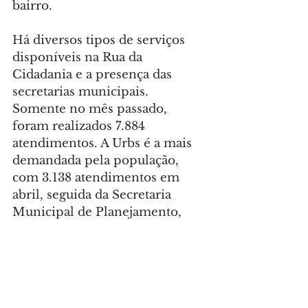
bairro.
Há diversos tipos de serviços 
disponíveis na Rua da 
Cidadania e a presença das 
secretarias municipais. 
Somente no mês passado, 
foram realizados 7.884 
atendimentos. A Urbs é a mais 
demandada pela população, 
com 3.138 atendimentos em 
abril, seguida da Secretaria 
Municipal de Planejamento, 
Finanças e Orçamento (SMF), 
2.751, e da Secretaria Municipal 
de Educação (SME), com 1.070.
Foto: Hully Paiva/SECOM