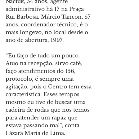
Naciuk, 54 anos, agente 
administrativo há 17 na Praça 
Rui Barbosa. Márcio Tancon, 57 
anos, coordenador técnico, é o 
mais longevo, no local desde o 
ano de abertura, 1997.
“Eu faço de tudo um pouco. 
Atuo na recepção, sirvo café, 
faço atendimentos do 156, 
protocolo, é sempre uma 
agitação, pois o Centro tem essa 
característica. Esses tempos 
mesmo eu tive de buscar uma 
cadeira de rodas que nós temos 
para atender um rapaz que 
estava passando mal”, conta 
Lázara Maria de Lima.