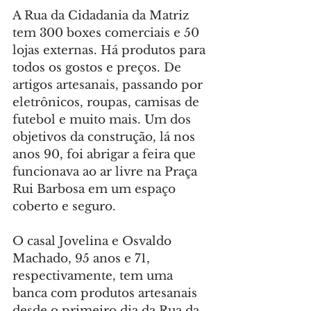
A Rua da Cidadania da Matriz 
tem 300 boxes comerciais e 50 
lojas externas. Há produtos para 
todos os gostos e preços. De 
artigos artesanais, passando por 
eletrônicos, roupas, camisas de 
futebol e muito mais. Um dos 
objetivos da construção, lá nos 
anos 90, foi abrigar a feira que 
funcionava ao ar livre na Praça 
Rui Barbosa em um espaço 
coberto e seguro.
O casal Jovelina e Osvaldo 
Machado, 95 anos e 71, 
respectivamente, tem uma 
banca com produtos artesanais 
desde o primeiro dia da Rua da 