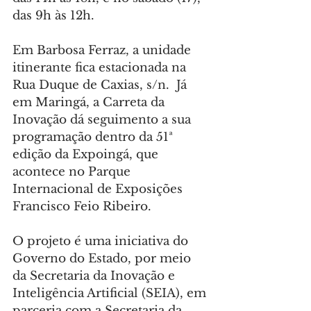
das 9h às 12h.
Em Barbosa Ferraz, a unidade 
itinerante fica estacionada na 
Rua Duque de Caxias, s/n.  Já 
em Maringá, a Carreta da 
Inovação dá seguimento a sua 
programação dentro da 51ª 
edição da Expoingá, que 
acontece no Parque 
Internacional de Exposições 
Francisco Feio Ribeiro.
O projeto é uma iniciativa do 
Governo do Estado, por meio 
da Secretaria da Inovação e 
Inteligência Artificial (SEIA), em 
parceria com a Secretaria da 