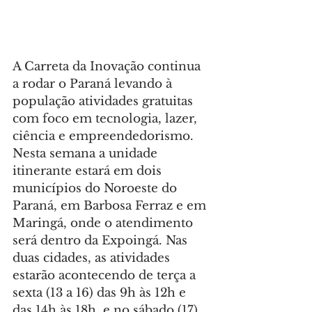
A Carreta da Inovação continua 
a rodar o Paraná levando à 
população atividades gratuitas 
com foco em tecnologia, lazer, 
ciência e empreendedorismo. 
Nesta semana a unidade 
itinerante estará em dois 
municípios do Noroeste do 
Paraná, em Barbosa Ferraz e em 
Maringá, onde o atendimento 
será dentro da Expoingá. Nas 
duas cidades, as atividades 
estarão acontecendo de terça a 
sexta (13 a 16) das 9h às 12h e 
das 14h às 18h, e no sábado (17), 