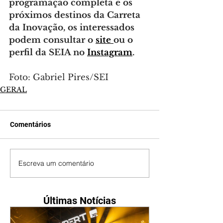
programação completa e os 
próximos destinos da Carreta 
da Inovação, os interessados 
podem consultar o 
site 
ou o 
perfil da SEIA no 
Instagram
.
Foto: Gabriel Pires/SEI
GERAL
Comentários
Escreva um comentário
Últimas Notícias