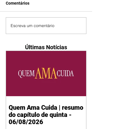
Comentários
Escreva um comentário
Últimas Notícias
Quem Ama Cuida | resumo
do capítulo de quinta -
06/08/2026