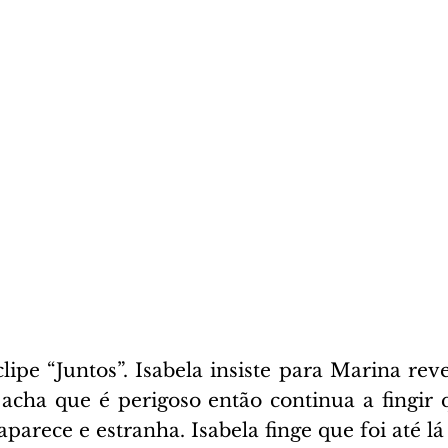
lipe “Juntos”. Isabela insiste para Marina reve
acha que é perigoso então continua a fingir 
arece e estranha. Isabela finge que foi até lá