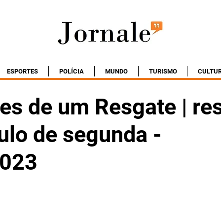
ESPORTES
POLÍCIA
MUNDO
TURISMO
CULTU
es de um Resgate | r
ulo de segunda -
2023