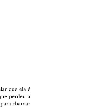
lar que ela é 
que perdeu a 
 para chamar 