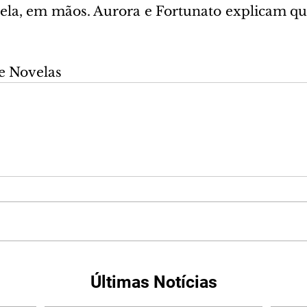
la, em mãos. Aurora e Fortunato explicam que
e Novelas
Últimas Notícias