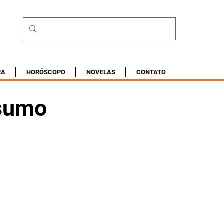
RA
HORÓSCOPO
NOVELAS
CONTATO
esumo