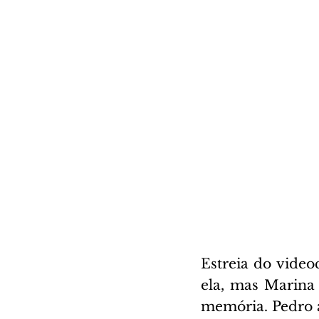
Estreia do videoc
ela, mas Marina 
memória. Pedro ap