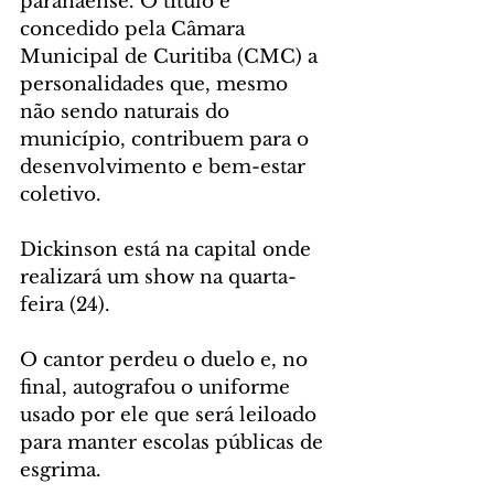
paranaense. O título é 
concedido pela Câmara 
Municipal de Curitiba (CMC) a 
personalidades que, mesmo 
não sendo naturais do 
município, contribuem para o 
desenvolvimento e bem-estar 
coletivo.
Dickinson está na capital onde 
realizará um show na quarta-
feira (24).
O cantor perdeu o duelo e, no 
final, autografou o uniforme 
usado por ele que será leiloado 
para manter escolas públicas de 
esgrima.