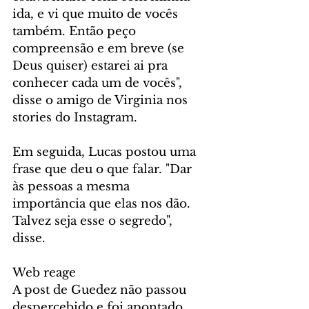
ida, e vi que muito de vocês 
também. Então peço 
compreensão e em breve (se 
Deus quiser) estarei ai pra 
conhecer cada um de vocês", 
disse o amigo de Virginia nos 
stories do Instagram.
Em seguida, Lucas postou uma 
frase que deu o que falar. "Dar 
às pessoas a mesma 
importância que elas nos dão. 
Talvez seja esse o segredo", 
disse.
Web reage
A post de Guedez não passou 
despercebido e foi apontado 