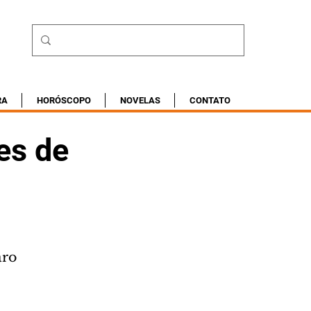
RA
HORÓSCOPO
NOVELAS
CONTATO
es de
aro