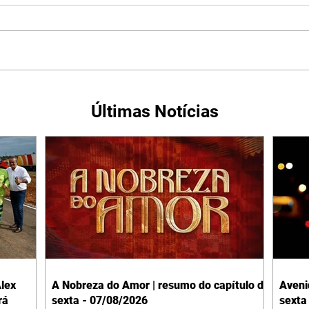
Últimas Notícias
lex
A Nobreza do Amor | resumo do capítulo de
Aveni
rá
sexta - 07/08/2026
sexta