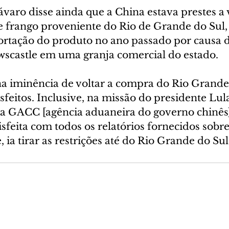
Fávaro disse ainda que a China estava prestes a v
 frango proveniente do Rio de Grande do Sul,
rtação do produto no ano passado por causa 
scastle em uma granja comercial do estado.
na iminência de voltar a compra do Rio Grande 
sfeitos. Inclusive, na missão do presidente Lu
 a GACC [agência aduaneira do governo chinês]
isfeita com todos os relatórios fornecidos sobr
 ia tirar as restrições até do Rio Grande do Sul