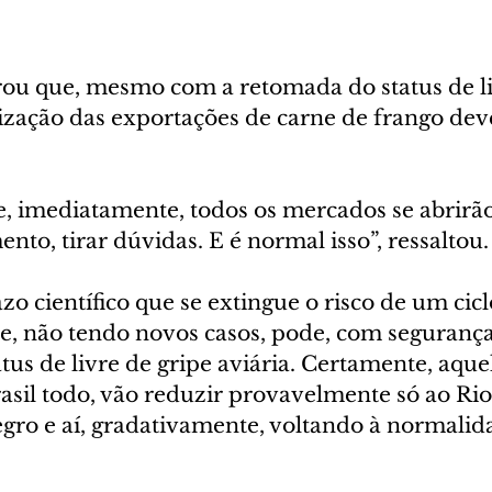
           
ou que, mesmo com a retomada do status de li
lização das exportações de carne de frango dev
e, imediatamente, todos os mercados se abrirão
nto, tirar dúvidas. E é normal isso”, ressaltou.
zo científico que se extingue o risco de um cicl
e, não tendo novos casos, pode, com segurança,
tatus de livre de gripe aviária. Certamente, aque
rasil todo, vão reduzir provavelmente só ao Ri
gro e aí, gradativamente, voltando à normalid