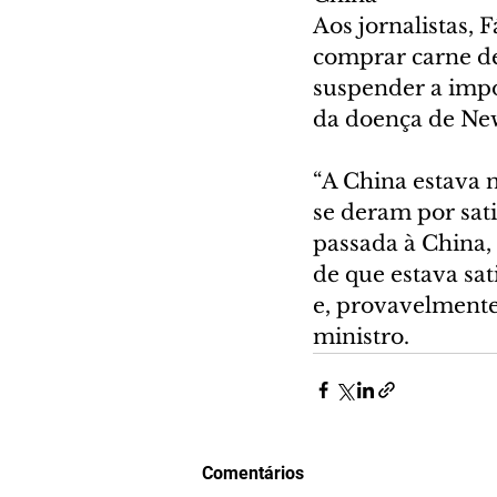
Aos jornalistas, 
comprar carne de
suspender a impo
da doença de New
“A China estava 
se deram por sati
passada à China,
de que estava sat
e, provavelmente,
ministro.
Comentários