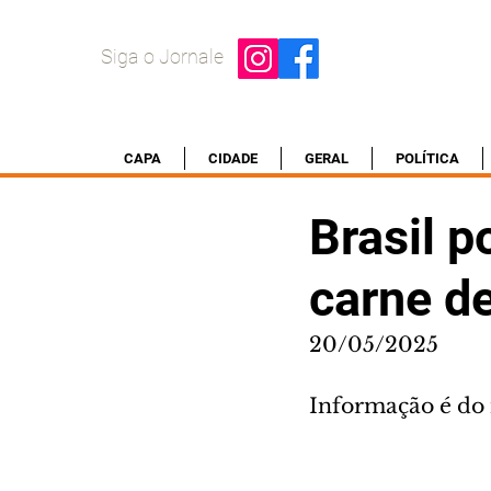
Siga o Jornale
CAPA
CIDADE
GERAL
POLÍTICA
Brasil 
carne d
20/05/2025
Informação é do 