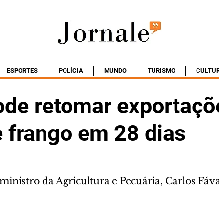
ESPORTES
POLÍCIA
MUNDO
TURISMO
CULTU
pode retomar exportaçõ
e frango em 28 dias
ministro da Agricultura e Pecuária, Carlos Fáv