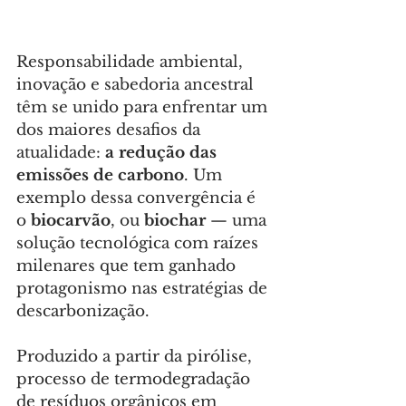
Responsabilidade ambiental, 
inovação e sabedoria ancestral 
têm se unido para enfrentar um 
dos maiores desafios da 
atualidade: 
a redução das 
emissões de carbono
. Um 
exemplo dessa convergência é 
o
 biocarvão
, ou
 biochar 
— uma 
solução tecnológica com raízes 
milenares que tem ganhado 
protagonismo nas estratégias de 
descarbonização.
Produzido a partir da pirólise, 
processo de termodegradação 
de resíduos orgânicos em 