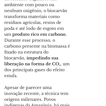
ambiente com pouco ou 
nenhum oxigênio, o biocarvão 
transforma materiais como 
resíduos agrícolas, restos de 
poda e até lodo de esgoto em 
um 
produto rico em carbono
. 
Durante esse processo, o 
carbono presente na biomassa é 
fixado na estrutura do 
biocarvão, 
impedindo sua 
liberação na forma de CO₂
, um 
dos principais gases do efeito 
estufa.
Apesar de parecer uma 
inovação recente, a técnica tem 
origens milenares. Povos 
indígenas da Amazônia, há mais 