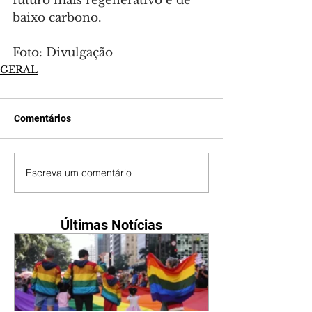
futuro mais regenerativo e de 
baixo carbono.
Foto: Divulgação
GERAL
Comentários
Escreva um comentário
Últimas Notícias