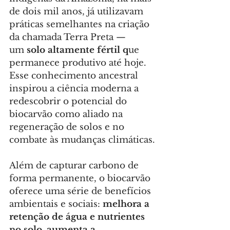
de dois mil anos, já utilizavam 
práticas semelhantes na criação 
da chamada Terra Preta — 
um 
solo altamente fértil q
ue 
permanece produtivo até hoje. 
Esse conhecimento ancestral 
inspirou a ciência moderna a 
redescobrir o potencial do 
biocarvão como aliado na 
regeneração de solos e no 
combate às mudanças climáticas.
Além de capturar carbono de 
forma permanente, o biocarvão 
oferece uma série de benefícios 
ambientais e sociais: 
melhora a 
retenção de água e nutrientes 
no solo, aumenta a 