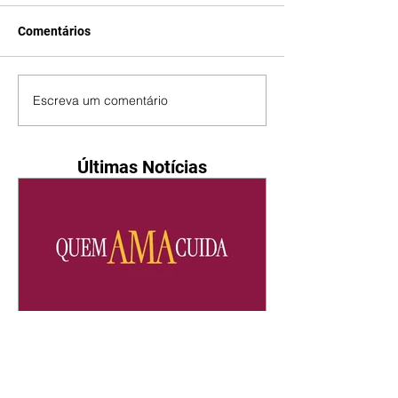
Comentários
Escreva um comentário
Últimas Notícias
Quem Ama Cuida | resumo
do capítulo de sábado -
08/08/2026