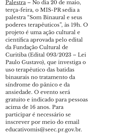
Palestra
 – No dia 20 de maio, 
terça-feira, o MIS-PR sedia a 
palestra “Som Binaural e seus 
poderes terapêuticos”, às 19h. O 
projeto é uma ação cultural e 
científica aprovada pelo edital 
da Fundação Cultural de 
Curitiba (Edital 093/2023 – Lei 
Paulo Gustavo), que investiga o 
uso terapêutico das batidas 
binaurais no tratamento da 
síndrome do pânico e da 
ansiedade. O evento será 
gratuito e indicado para pessoas 
acima de 16 anos. Para 
participar é necessário se 
inscrever por meio do email 
educativomis@seec.pr.gov.br
. 