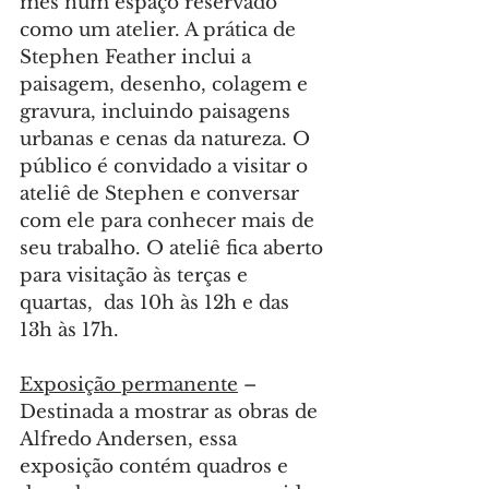
mês num espaço reservado 
como um atelier. A prática de 
Stephen Feather inclui a 
paisagem, desenho, colagem e 
gravura, incluindo paisagens 
urbanas e cenas da natureza. O 
público é convidado a visitar o 
ateliê de Stephen e conversar 
com ele para conhecer mais de 
seu trabalho. O ateliê fica aberto 
para visitação às terças e 
quartas,  das 10h às 12h e das 
13h às 17h.
Exposição permanente
 – 
Destinada a mostrar as obras de 
Alfredo Andersen, essa 
exposição contém quadros e 