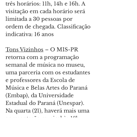
três horários: 11h, 14h e 16h. A 
visitação em cada horário será 
limitada a 30 pessoas por 
ordem de chegada. Classificação 
indicativa: 16 anos
Tons Vizinhos
 – O MIS-PR 
retorna com a programação 
semanal de música no museu, 
uma parceria com os estudantes 
e professores da Escola de 
Música e Belas Artes do Paraná 
(Embap), da Universidade 
Estadual do Paraná (Unespar). 
Na quarta (21), haverá mais uma 
apresentação musical às 18h 
com alunos do Embap. A 
entrada é gratuita e não é 