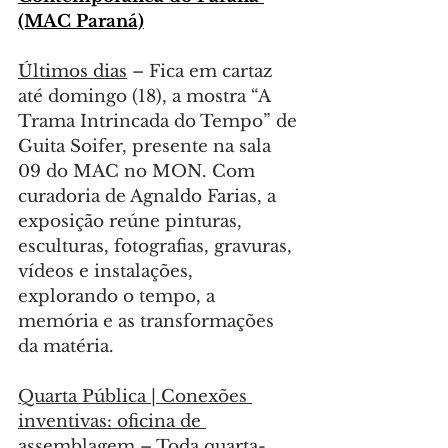
(MAC Paraná)
Últimos dias
 – Fica em cartaz 
até domingo (18), a mostra “A 
Trama Intrincada do Tempo” de 
Guita Soifer, presente na sala 
09 do MAC no MON. Com 
curadoria de Agnaldo Farias, a 
exposição reúne pinturas, 
esculturas, fotografias, gravuras, 
vídeos e instalações, 
explorando o tempo, a 
memória e as transformações 
da matéria.
Quarta Pública | Conexões 
inventivas: oficina de 
assemblagem
 – Toda quarta-