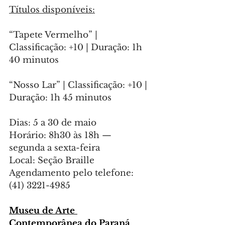
Títulos disponíveis:
“Tapete Vermelho” | 
Classificação: +10 | Duração: 1h 
40 minutos
“Nosso Lar” | Classificação: +10 | 
Duração: 1h 45 minutos
Dias: 5 a 30 de maio
Horário: 8h30 às 18h — 
segunda a sexta-feira
Local: Seção Braille
Agendamento pelo telefone: 
(41) 3221-4985
Museu de Arte 
Contemporânea do Paraná 