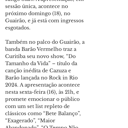
sessão única, acontece no 
próximo domingo (18), no 
Guairão, e já está com ingressos 
esgotados.
Também no palco do Guairão, a 
banda Barão Vermelho traz a 
Curitiba seu novo show, “Do 
Tamanho da Vida” – título da 
canção inédita de Cazuza e 
Barão lançada no Rock in Rio 
2024. A apresentação acontece 
nesta sexta-feira (16), às 21h, e 
promete emocionar o público 
com um set list repleto de 
clássicos como “Bete Balanço”, 
“Exagerado”, “Maior 
Abandonado”, “O Tempo Não 