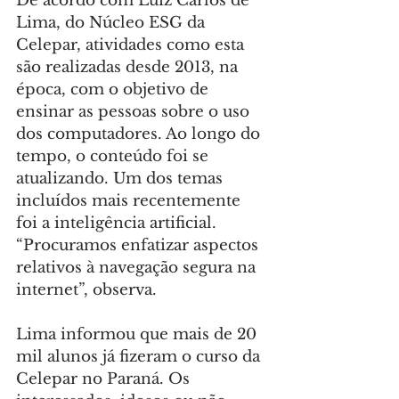
De acordo com Luiz Carlos de 
Lima, do Núcleo ESG da 
Celepar, atividades como esta 
são realizadas desde 2013, na 
época, com o objetivo de 
ensinar as pessoas sobre o uso 
dos computadores. Ao longo do 
tempo, o conteúdo foi se 
atualizando. Um dos temas 
incluídos mais recentemente 
foi a inteligência artificial. 
“Procuramos enfatizar aspectos 
relativos à navegação segura na 
internet”, observa.
Lima informou que mais de 20 
mil alunos já fizeram o curso da 
Celepar no Paraná. Os 