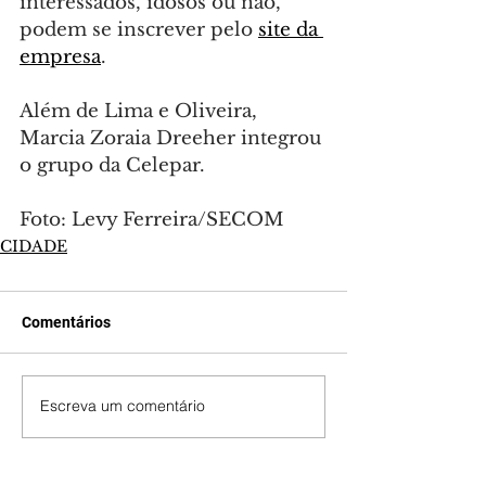
interessados, idosos ou não, 
podem se inscrever pelo 
site da 
empresa
.
Além de Lima e Oliveira, 
Marcia Zoraia Dreeher integrou 
o grupo da Celepar.
Foto: Levy Ferreira/SECOM
CIDADE
Comentários
Escreva um comentário