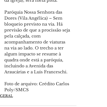
da igreja), será meia pista.
Paróquia Nossa Senhora das 
Dores (Vila Angélica) – Sem 
bloqueio previsto na via. Há 
previsão de que a procissão seja 
pela calçada, com 
acompanhamento de viaturas 
na via ao lado. O trecho a ter 
algum impacto se resume à 
quadra onde está a paróquia, 
incluindo a Avenida das 
Araucárias e a Luis Franceschi.
Foto de arquivo: Crédito Carlos 
Poly/SMCS
GERAL