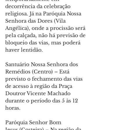
decorrência da celebração 
religiosa. Já na Paróquia Nossa 
Senhora das Dores (Vila 
Angélica), onde a procissão será 
pela calçada, não há previsão de 
bloqueio das vias, mas poderá 
haver lentidão.
Santuário Nossa Senhora dos 
Remédios (Centro) – Está 
previsto o fechamento das vias 
de acesso à região da Praça 
Doutror Vicente Machado 
durante o período das 5 às 12 
horas.
Paróquia Senhor Bom 
Jesus (Costeira) – Na região da 