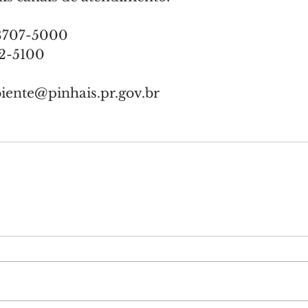
98707-5000
12-5100
ente@pinhais.pr.gov.br