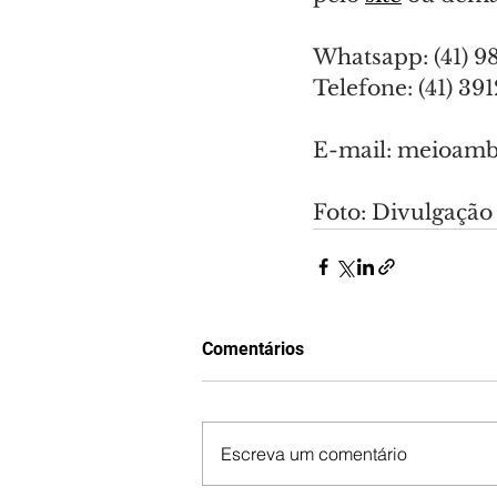
Whatsapp: (41) 
Telefone: (41) 39
E-mail: 
meioambi
Foto: Divulgação
Comentários
Escreva um comentário