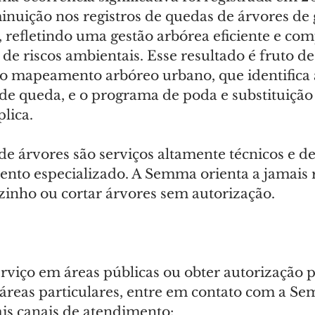
inuição nos registros de quedas de árvores de
, refletindo uma gestão arbórea eficiente e co
e riscos ambientais. Esse resultado é fruto de
o mapeamento arbóreo urbano, que identifica 
 de queda, e o programa de poda e substituição
lica.
de árvores são serviços altamente técnicos e de 
ento especializado. A Semma orienta a jamais r
inho ou cortar árvores sem autorização.
serviço em áreas públicas ou obter autorização p
áreas particulares, entre em contato com a S
is canais de atendimento: