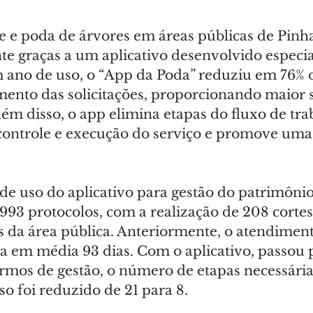
e e poda de árvores em áreas públicas de Pinha
ente graças a um aplicativo desenvolvido espec
m ano de uso, o “App da Poda” reduziu em 76% 
ento das solicitações, proporcionando maior s
ém disso, o app elimina etapas do fluxo de tra
 controle e execução do serviço e promove uma
e uso do aplicativo para gestão do patrimônio
93 protocolos, com a realização de 208 cortes 
 da área pública. Anteriormente, o atendiment
va em média 93 dias. Com o aplicativo, passou p
mos de gestão, o número de etapas necessária
so foi reduzido de 21 para 8.