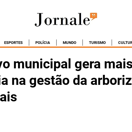
ESPORTES
POLÍCIA
MUNDO
TURISMO
CULTU
vo municipal gera mai
ia na gestão da arbori
ais