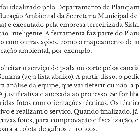
foi idealizado pelo Departamento de Planejam
ucação Ambiental da Secretaria Municipal de
 e executado pela empresa terceirizada Sisl
ão Inteligente. A ferramenta faz parte do Plan
to com outras ações, como o mapeamento de ar
ducação ambiental, por exemplo.
licitar o serviço de poda ou corte pelos canais
mma (veja lista abaixo). A partir disso, o pedi
análise da equipe, que vai deferir ou não, a p
 A justificativa é anexada ao processo. Se for li
eridas fotos com orientações técnicas. Os técni
ivo e realizam o serviço. Quando finalizado, já
tivas fotos, para comprovação e fiscalização,
ra a coleta de galhos e troncos.