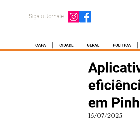
Siga o Jornale
CAPA
CIDADE
GERAL
POLÍTICA
Aplicati
eficiênc
em Pinh
15/07/2025