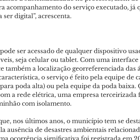
ra acompanhamento do serviço executado, já q
ser digital”, acrescenta.
pode ser acessado de qualquer dispositivo usa
eis, seja celular ou tablet. Com uma interface d
e também a localização georreferenciada das á
acterística, o serviço é feito pela equipe de 
(para poda alta) ou pela equipe da poda baixa.
com a rede elétrica, uma empresa terceirizada f
minhão com isolamento.
que, nos últimos anos, o município tem se dest
la ausência de desastres ambientais relacionad
ima ocorrência significativa foi registrada em 2