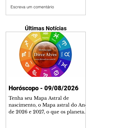
Escreva um comentário
Últimas Notícias
Horóscopo - 09/08/2026
Tenha seu Mapa Astral de
nascimento, o Mapa astral do Ano
de 2026 e 2027, o que os planetas
indicam para o seu: Trabalho,
Amor, Dinheiro, Saúde e Família.