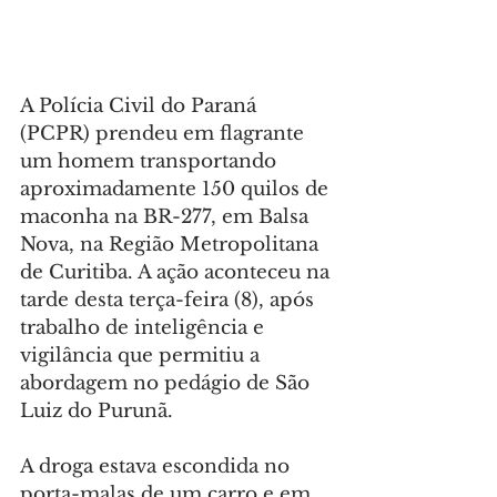
A Polícia Civil do Paraná 
(PCPR) prendeu em flagrante 
um homem transportando 
aproximadamente 150 quilos de 
maconha na BR-277, em Balsa 
Nova, na Região Metropolitana 
de Curitiba. A ação aconteceu na 
tarde desta terça-feira (8), após 
trabalho de inteligência e 
vigilância que permitiu a 
abordagem no pedágio de São 
Luiz do Purunã.
A droga estava escondida no 
porta-malas de um carro e em 