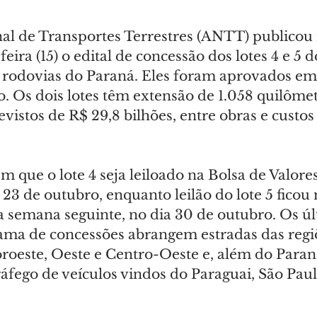
al de Transportes Terrestres (ANTT) publicou 
feira (15) o edital de concessão dos lotes 4 e 5
 rodovias do Paraná. Eles foram aprovados em
o. Os dois lotes têm extensão de 1.058 quilômet
vistos de R$ 29,8 bilhões, entre obras e custos
m que o lote 4 seja leiloado na Bolsa de Valores
 23 de outubro, enquanto leilão do lote 5 ficou
a semana seguinte, no dia 30 de outubro. Os úl
ama de concessões abrangem estradas das regiõ
Noroeste, Oeste e Centro-Oeste e, além do Para
tráfego de veículos vindos do Paraguai, São Pau