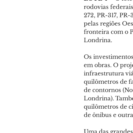
rodovias federai
272, PR-317, PR-
pelas regiões Oes
fronteira com o 
Londrina.
Os investimentos 
em obras. O proj
infraestrutura vi
quilômetros de fa
de contornos (No
Londrina). També
quilômetros de ci
de ônibus e outra
Uma das grandes 