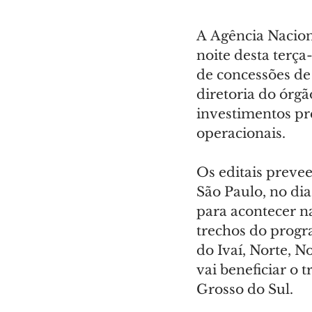
A Agência Nacion
noite desta terça-
de concessões de
diretoria do órgã
investimentos pre
operacionais.
Os editais prevee
São Paulo, no dia
para acontecer n
trechos do progr
do Ivaí, Norte, 
vai beneficiar o 
Grosso do Sul.