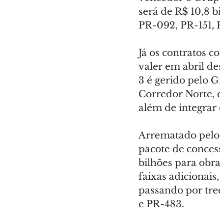
será de R$ 10,8 
PR-092, PR-151, 
Já os contratos c
valer em abril de
3 é gerido pelo 
Corredor Norte, 
além de integrar
Arrematado pelo 
pacote de conces
bilhões para obr
faixas adicionais
passando por tre
e PR-483.