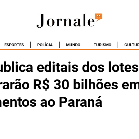
ESPORTES
POLÍCIA
MUNDO
TURISMO
CULTU
lica editais dos lotes
trarão R$ 30 bilhões e
mentos ao Paraná