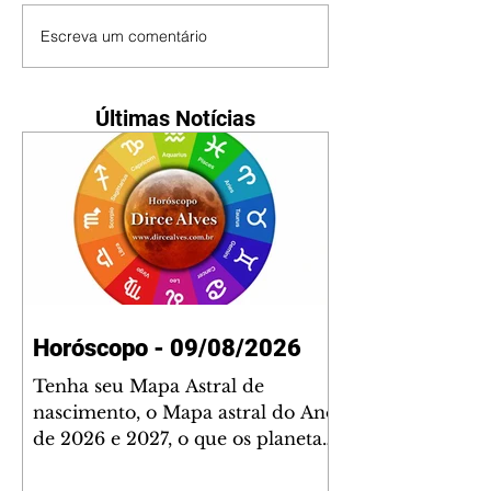
Escreva um comentário
Últimas Notícias
Horóscopo - 09/08/2026
Tenha seu Mapa Astral de
nascimento, o Mapa astral do Ano
de 2026 e 2027, o que os planetas
indicam para o seu: Trabalho,
Amor, Dinheiro, Saúde e Família.