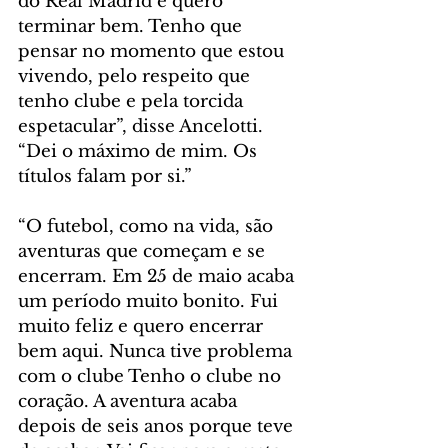
do Real Madrid e quero 
terminar bem. Tenho que 
pensar no momento que estou 
vivendo, pelo respeito que 
tenho clube e pela torcida 
espetacular”, disse Ancelotti. 
“Dei o máximo de mim. Os 
títulos falam por si.”
“O futebol, como na vida, são 
aventuras que começam e se 
encerram. Em 25 de maio acaba 
um período muito bonito. Fui 
muito feliz e quero encerrar 
bem aqui. Nunca tive problema 
com o clube Tenho o clube no 
coração. A aventura acaba 
depois de seis anos porque teve 