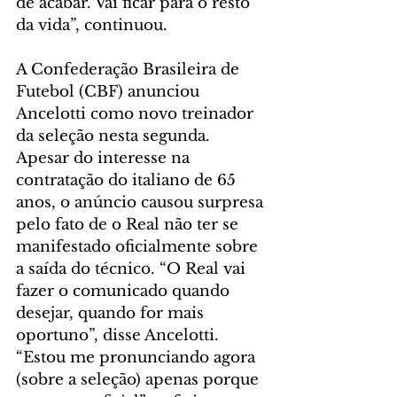
de acabar. Vai ficar para o resto 
da vida”, continuou.
A Confederação Brasileira de 
Futebol (CBF) anunciou 
Ancelotti como novo treinador 
da seleção nesta segunda. 
Apesar do interesse na 
contratação do italiano de 65 
anos, o anúncio causou surpresa 
pelo fato de o Real não ter se 
manifestado oficialmente sobre 
a saída do técnico. “O Real vai 
fazer o comunicado quando 
desejar, quando for mais 
oportuno”, disse Ancelotti. 
“Estou me pronunciando agora 
(sobre a seleção) apenas porque 